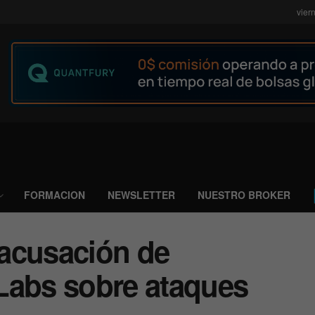
vier
FORMACION
NEWSLETTER
NUESTRO BROKER
acusación de
Labs sobre ataques