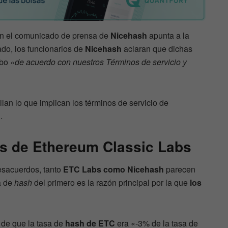
 en el comunicado de prensa de
Nicehash
apunta a la
ado, los funcionarios de
Nicehash
aclaran que dichas
abo
«de acuerdo con nuestros Términos de servicio y
lan lo que implican los términos de servicio de
.
es de Ethereum Classic Labs
esacuerdos, tanto
ETC Labs como Nicehash
parecen
a de
hash
del primero es la razón principal por la que
los
 de que la tasa de
hash de ETC
era «-3% de la tasa de