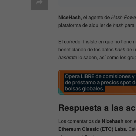
NiceHash
, el agente de
Hash Powe
plataforma de alquiler de
hash
para 
El corredor insiste en que no tiene
beneficiando de los datos
hash
de u
hashrate
lo saben, así como los gru
Respuesta a las a
Los comentarios de
Nicehash
son e
Ethereum Classic (ETC)
Labs.
Est