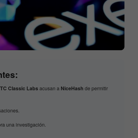
ntes:
TC Classic Labs
acusan a
NiceHash
de permitir
saciones.
ra una investigación.