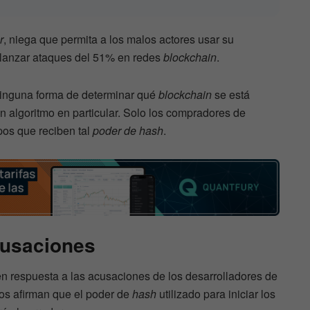
r
, niega que permita a los malos actores usar su
lanzar ataques del 51% en redes
blockchain
.
 ninguna forma de determinar qué
blockchain
se está
n algoritmo en particular. Solo los compradores de
pos que reciben tal
poder de hash
.
cusaciones
n respuesta a las acusaciones de los desarrolladores de
os afirman que el poder de
hash
utilizado para iniciar los