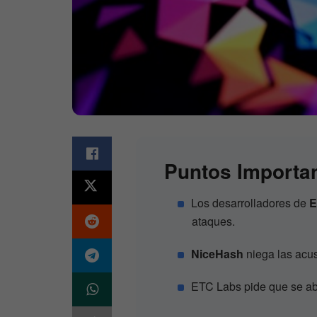
Puntos Importa
Los desarrolladores de
E
ataques.
NiceHash
niega las acu
ETC Labs pide que se ab