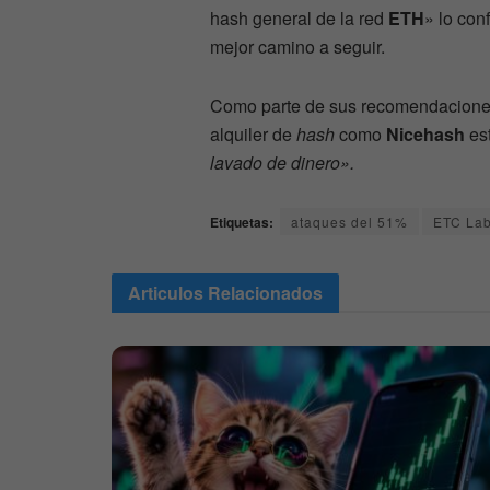
hash general de la red
ETH
» lo con
mejor camino a seguir.
Como parte de sus recomendacione
alquiler de
hash
como
Nicehash
es
lavado de dinero».
Etiquetas:
ataques del 51%
ETC La
Articulos
Relacionados