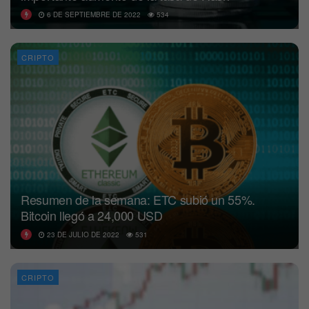
6 DE SEPTIEMBRE DE 2022
534
CRIPTO
Resumen de la semana: ETC subió un 55%.
Bitcoin llegó a 24,000 USD
23 DE JULIO DE 2022
531
CRIPTO