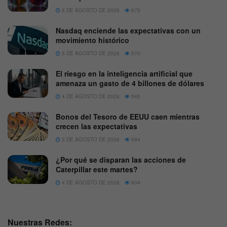
2 DE AGOSTO DE 2026
675
Nasdaq enciende las expectativas con un
movimiento histórico
5 DE AGOSTO DE 2026
570
El riesgo en la inteligencia artificial que
amenaza un gasto de 4 billones de dólares
4 DE AGOSTO DE 2026
545
Bonos del Tesoro de EEUU caen mientras
crecen las expectativas
3 DE AGOSTO DE 2026
594
¿Por qué se disparan las acciones de
Caterpillar este martes?
4 DE AGOSTO DE 2026
604
Nuestras Redes: