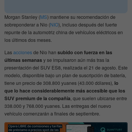
Morgan Stanley (
MS
) mantiene su recomendación de
sobreponderar a Nio (
NIO
), incluso después del fuerte
repunte de la automotriz china de vehículos eléctricos en
los últimos dos meses.
Las
acciones
de Nio han
subido con fuerza en las
últimas semanas
y se impulsaron aún más tras la
presentación del SUV ES8, realizada el 21 de agosto. Este
modelo, disponible bajo un plan de suscripción de batería,
tiene un precio de 308.800 yuanes (43.000 dólares),
lo
que lo hace considerablemente más accesible que los
SUV premium de la compañía
, que suelen ubicarse entre
338.000 y 768.000 yuanes. Las entregas del nuevo
vehículo comenzarán a finales de septiembre.