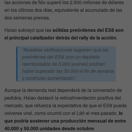
las acciones de Nio superó los 2.500 millones de dólares
en los últimos dos días, equivalente al acumulado de las
dos semanas previas.
Hsiao subrayó que las
sólidas preórdenes del ES8 son
el principal catalizador detrás del rally de la acción
.
“Nuestras verificaciones sugieren que las
preórdenes del ES8 (con un depósito
reembolsable de 5.000 yuanes) podrían
haber superado las 30.000 el fin de semana
y continúan aumentando”.
Aunque la demanda real dependerá de la conversión de
pedidos, Hsiao destacó la retroalimentación positiva del
mercado, que refuerza la expectativa de que el ES8 pueda
volverse viral, como ocurrió con el L90 el mes pasado,
lo
que podría sostener una producción mensual de entre
40.000 y 50.000 unidades desde octubre
.