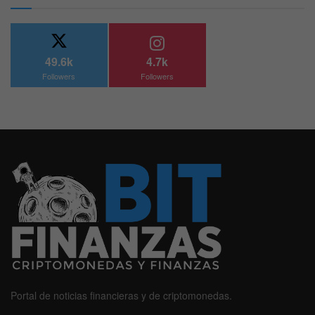
49.6k
4.7k
Followers
Followers
Portal de noticias financieras y de criptomonedas.