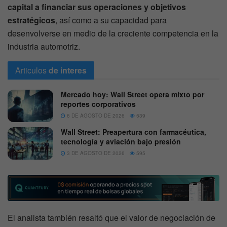
capital a financiar sus operaciones y objetivos
estratégicos
, así como a su capacidad para
desenvolverse en medio de la creciente competencia en la
industria automotriz.
Articulos
de interes
Mercado hoy: Wall Street opera mixto por
reportes corporativos
6 DE AGOSTO DE 2026
539
Wall Street: Preapertura con farmacéutica,
tecnología y aviación bajo presión
3 DE AGOSTO DE 2026
595
El analista también resaltó que el valor de negociación de