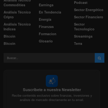
Podcast
Commodities
Earnings
Sector Energético
Análisis Técnico
En Tendencia
Cripto
Sector Financiero
Energía
Análisis Técnico
Sector
Finanzas
Indices
Tecnologico
Formacion
Bitcoin
Streamings
Glosario
Bitcoin
Terra
📬
Suscríbete a nuestra Newsletter
Recibe contenido exclusivo sobre finanzas, inversiones y
análisis de mercado directamente en tu email.