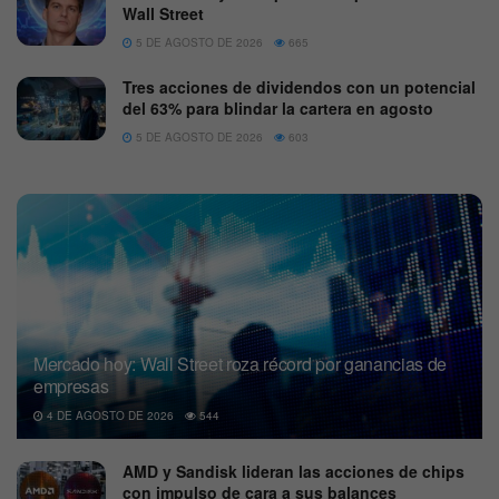
Wall Street
5 DE AGOSTO DE 2026
665
Tres acciones de dividendos con un potencial
del 63% para blindar la cartera en agosto
5 DE AGOSTO DE 2026
603
Mercado hoy: Wall Street roza récord por ganancias de
empresas
4 DE AGOSTO DE 2026
544
AMD y Sandisk lideran las acciones de chips
con impulso de cara a sus balances