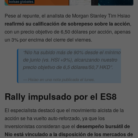
Pese al repunte, el analista de Morgan Stanley Tim Hsiao
reafirmó su calificación de sobrepeso sobre la acción
,
con un precio objetivo de 6,50 dólares por acción, apenas
un 3% por encima del cierre del viernes.
“Nio ha subido más de 90% desde el mínimo
de junio (vs. HSI +9%), alcanzando nuestro
precio objetivo de 6,5 dólares/50,7 HKD”.
Hsiao en una nota publicada el lunes.
Rally impulsado por el ES8
El especialista destacó que el movimiento alcista de la
acción se ha vuelto auto-reforzado, ya que los
inversionistas consideran que el
desempeño bursátil de
Nio está vinculado a la disposición de los mercados de