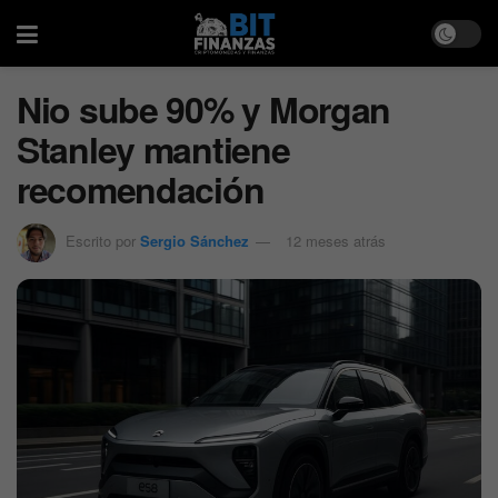
Nio sube 90% y Morgan
Stanley mantiene
recomendación
Escrito por
Sergio Sánchez
12 meses atrás