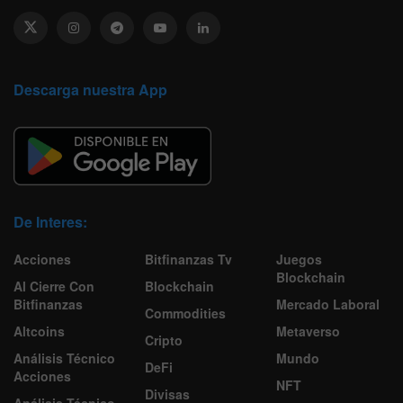
Descarga nuestra App
De Interes:
Acciones
Bitfinanzas Tv
Juegos
Blockchain
Al Cierre Con
Blockchain
Bitfinanzas
Mercado Laboral
Commodities
Altcoins
Metaverso
Cripto
Análisis Técnico
Mundo
DeFi
Acciones
NFT
Divisas
Análisis Técnico