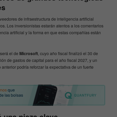
es
veedores de infraestructura de inteligencia artificial
os. Los inversionistas estarán atentos a los comentarios
encia artificial y la forma en que estas compañías están
será el de
Microsoft
, cuyo año fiscal finalizó el 30 de
ión de gastos de capital para el año fiscal 2027, y un
o anterior podría reforzar la expectativa de un fuerte
 una pieza clave