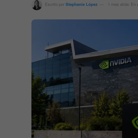
Escrito por
Stephanie López
1 mes atrás
En