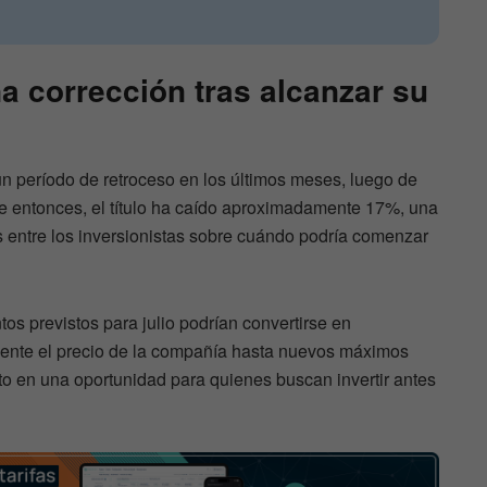
na corrección tras alcanzar su
n período de retroceso en los últimos meses, luego de
 entonces, el título ha caído aproximadamente 17%, una
entre los inversionistas sobre cuándo podría comenzar
os previstos para julio podrían convertirse en
ente el precio de la compañía hasta nuevos máximos
to en una oportunidad para quienes buscan invertir antes