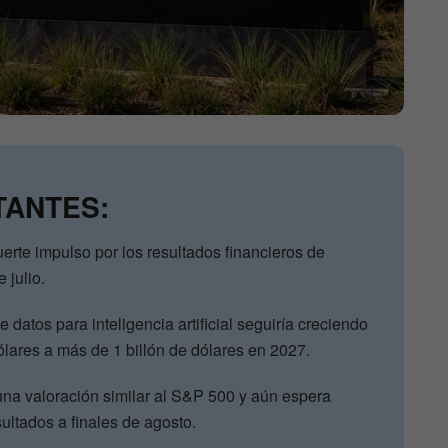
TANTES:
fuerte impulso por los resultados financieros de
 julio.
 datos para inteligencia artificial seguiría creciendo
ólares a más de 1 billón de dólares en 2027.
na valoración similar al S&P 500 y aún espera
ultados a finales de agosto.