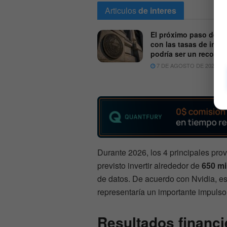
Articulos
de interes
El próximo paso de la
con las tasas de inter
podría ser un recorte
7 DE AGOSTO DE 2026
Durante 2026, los 4 principales prove
previsto invertir alrededor de
650 mi
de datos. De acuerdo con Nvidia, es
representaría un importante impulso
Resultados financi