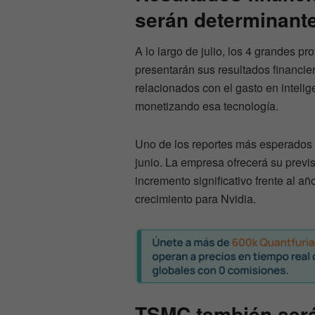
serán determinant
A lo largo de julio, los 4 grandes pro
presentarán sus resultados financier
relacionados con el gasto en intelig
monetizando esa tecnología.
Uno de los reportes más esperados 
junio. La empresa ofrecerá su previs
incremento significativo frente al añ
crecimiento para Nvidia.
TSMC también será