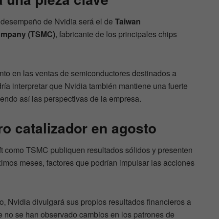
el desempeño de Nvidia será el de
Taiwan
ompany (TSMC)
, fabricante de los principales chips
nto en las ventas de semiconductores destinados a
odría interpretar que Nvidia también mantiene una fuerte
endo así las perspectivas de la empresa.
ro catalizador en agosto
oft como TSMC publiquen resultados sólidos y presenten
ximos meses, factores que podrían impulsar las acciones
o, Nvidia divulgará sus propios resultados financieros a
e no se han observado cambios en los patrones de