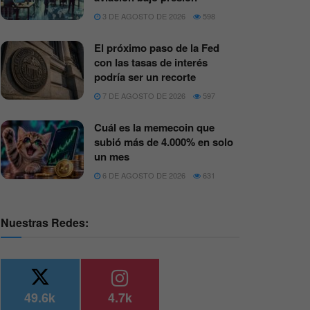
3 DE AGOSTO DE 2026
598
El próximo paso de la Fed
con las tasas de interés
podría ser un recorte
7 DE AGOSTO DE 2026
597
Cuál es la memecoin que
subió más de 4.000% en solo
un mes
6 DE AGOSTO DE 2026
631
Nuestras Redes:
49.6k
4.7k