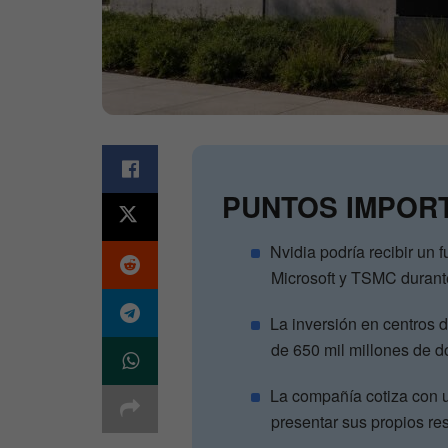
PUNTOS IMPOR
Nvidia podría recibir un 
Microsoft y TSMC durante
La inversión en centros de
de 650 mil millones de d
La compañía cotiza con u
presentar sus propios res