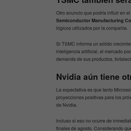
Otro anuncio que podría influir en 
Semiconductor Manufacturing C
lógicos utilizados por la compañía.
Si TSMC informa un sólido crecimie
inteligencia artificial, el mercado p
demanda de sus productos, fortaleci
Nvidia aún tiene ot
La expectativa es que tanto Micros
proyecciones positivas para los pró
de Nvidia.
Incluso si eso no ocurre de inmediat
finales de agosto. Considerando qu