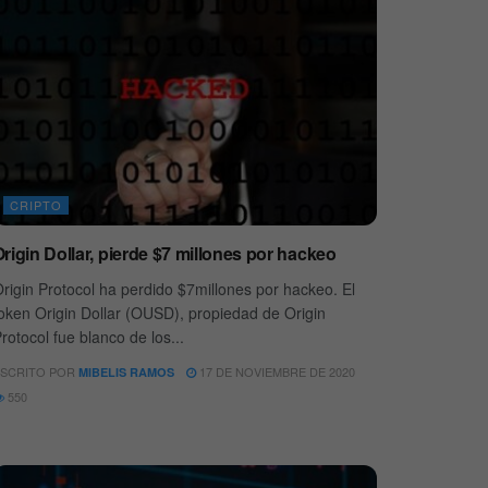
CRIPTO
rigin Dollar, pierde $7 millones por hackeo
rigin Protocol ha perdido $7millones por hackeo. El
oken Origin Dollar (OUSD), propiedad de Origin
rotocol fue blanco de los...
SCRITO POR
17 DE NOVIEMBRE DE 2020
MIBELIS RAMOS
550