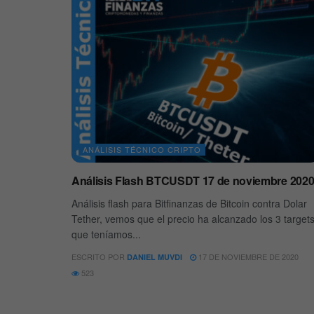
ANÁLISIS TÉCNICO CRIPTO
Análisis Flash BTCUSDT 17 de noviembre 202
Análisis flash para Bitfinanzas de Bitcoin contra Dolar
Tether, vemos que el precio ha alcanzado los 3 target
que teníamos...
ESCRITO POR
17 DE NOVIEMBRE DE 2020
DANIEL MUVDI
523