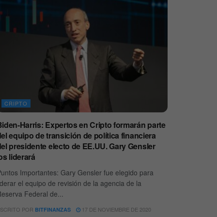
CRIPTO
Biden-Harris: Expertos en Cripto formarán parte
el equipo de transición de política financiera
del presidente electo de EE.UU. Gary Gensler
os liderará
untos Importantes: Gary Gensler fue elegido para
iderar el equipo de revisión de la agencia de la
eserva Federal de...
SCRITO POR
17 DE NOVIEMBRE DE 2020
BITFINANZAS