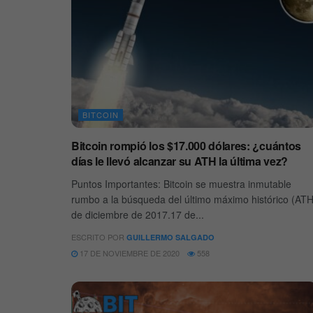
BITCOIN
Bitcoin rompió los $17.000 dólares: ¿cuántos
días le llevó alcanzar su ATH la última vez?
Puntos Importantes: Bitcoin se muestra inmutable
rumbo a la búsqueda del último máximo histórico (ATH
de diciembre de 2017.17 de...
ESCRITO POR
GUILLERMO SALGADO
17 DE NOVIEMBRE DE 2020
558