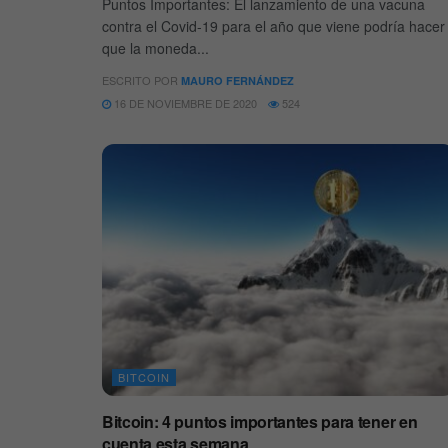
Puntos Importantes: El lanzamiento de una vacuna
contra el Covid-19 para el año que viene podría hacer
que la moneda...
ESCRITO POR
MAURO FERNÁNDEZ
16 DE NOVIEMBRE DE 2020
524
BITCOIN
Bitcoin: 4 puntos importantes para tener en
cuenta esta semana