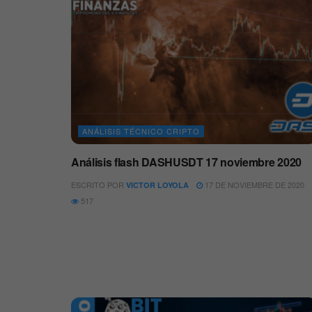
ANÁLISIS TÉCNICO CRIPTO
Análisis flash DASHUSDT 17 noviembre 2020
ESCRITO POR
17 DE NOVIEMBRE DE 2020
VICTOR LOYOLA
517