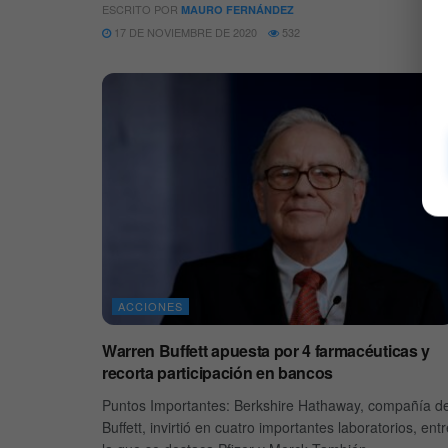
ESCRITO POR
MAURO FERNÁNDEZ
17 DE NOVIEMBRE DE 2020
532
ACCIONES
Warren Buffett apuesta por 4 farmacéuticas y
recorta participación en bancos
Puntos Importantes: Berkshire Hathaway, compañía d
Buffett, invirtió en cuatro importantes laboratorios, ent