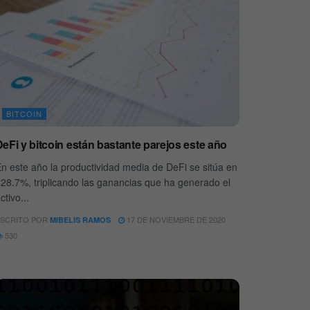
BITCOIN
eFi y bitcoin están bastante parejos este año
n este año la productividad media de DeFi se sitúa en
28.7%, triplicando las ganancias que ha generado el
ctivo...
SCRITO POR
17 DE NOVIEMBRE DE 2020
MIBELIS RAMOS
530