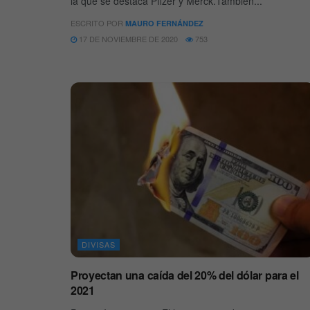
la que se destaca Pfizer y Merck.También...
ESCRITO POR
MAURO FERNÁNDEZ
17 DE NOVIEMBRE DE 2020
753
DIVISAS
Proyectan una caída del 20% del dólar para el
2021