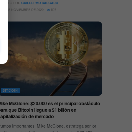
SCRITO POR
GUILLERMO SALGADO
17 DE NOVIEMBRE DE 2020
527
BITCOIN
Mike McGlone: $20.000 es el principal obstáculo
ara que Bitcoin llegue a $1 billón en
capitalización de mercado
untos Importantes: Mike McGlone, estratega senior