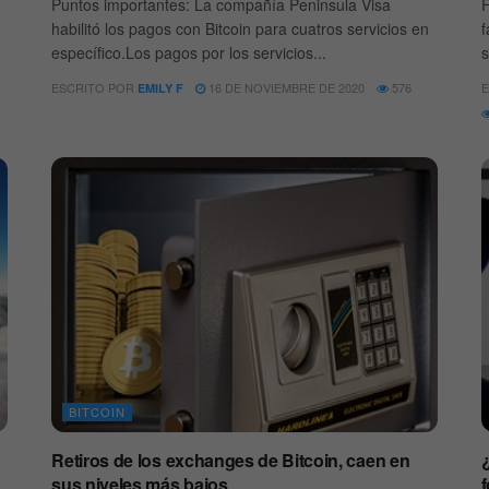
Puntos importantes: La compañía Peninsula Visa
F
habilitó los pagos con Bitcoin para cuatros servicios en
f
específico.Los pagos por los servicios...
s
ESCRITO POR
16 DE NOVIEMBRE DE 2020
576
E
EMILY F
BITCOIN
Retiros de los exchanges de Bitcoin, caen en
sus niveles más bajos