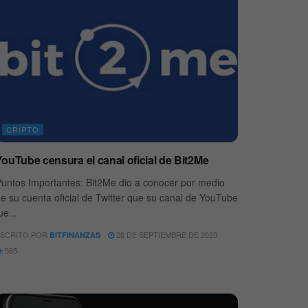
CRIPTO
YouTube censura el canal oficial de Bit2Me
untos Importantes: Bit2Me dio a conocer por medio
e su cuenta oficial de Twitter que su canal de YouTube
ue...
SCRITO POR
28 DE SEPTIEMBRE DE 2020
BITFINANZAS
565