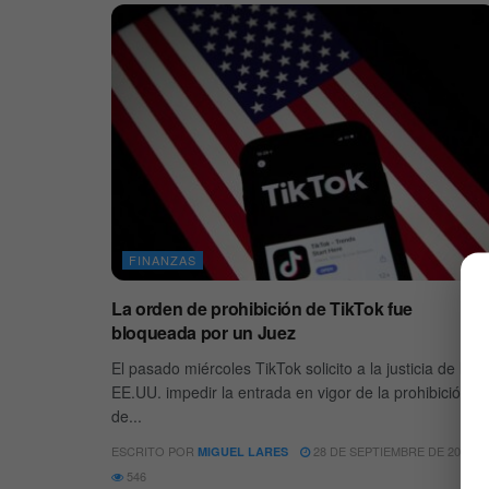
FINANZAS
La orden de prohibición de TikTok fue
bloqueada por un Juez
El pasado miércoles TikTok solicito a la justicia de los
EE.UU. impedir la entrada en vigor de la prohibición
de...
ESCRITO POR
28 DE SEPTIEMBRE DE 2020
MIGUEL LARES
546