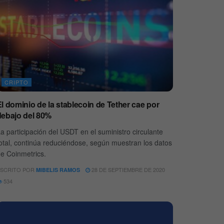
CRIPTO
l dominio de la stablecoin de Tether cae por
debajo del 80%
a participación del USDT en el suministro circulante
otal, continúa reduciéndose, según muestran los datos
e Coinmetrics.
SCRITO POR
28 DE SEPTIEMBRE DE 2020
MIBELIS RAMOS
534