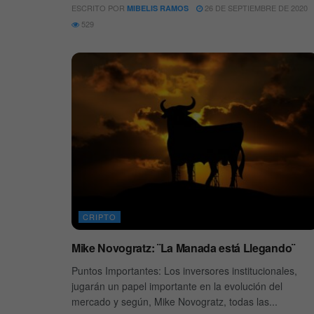
ESCRITO POR
26 DE SEPTIEMBRE DE 2020
MIBELIS RAMOS
529
CRIPTO
Mike Novogratz: ¨La Manada está Llegando¨
Puntos Importantes: Los inversores institucionales,
jugarán un papel importante en la evolución del
mercado y según, Mike Novogratz, todas las...