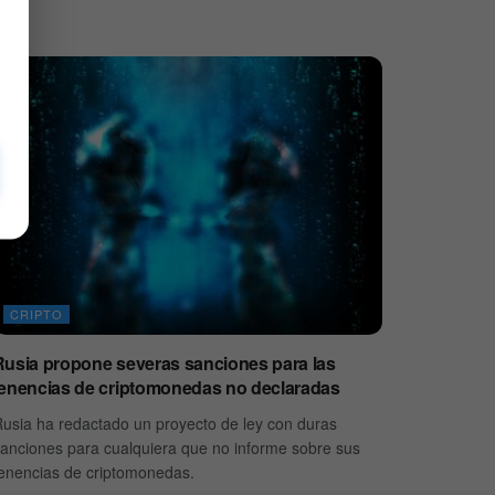
CRIPTO
Rusia propone severas sanciones para las
tenencias de criptomonedas no declaradas
usia ha redactado un proyecto de ley con duras
anciones para cualquiera que no informe sobre sus
enencias de criptomonedas.