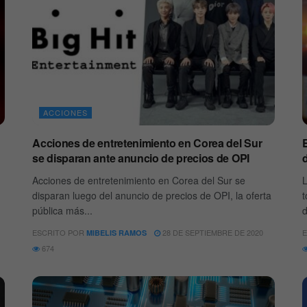
ACCIONES
Acciones de entretenimiento en Corea del Sur
E
se disparan ante anuncio de precios de OPI
Acciones de entretenimiento en Corea del Sur se
L
disparan luego del anuncio de precios de OPI, la oferta
t
pública más...
d
ESCRITO POR
28 DE SEPTIEMBRE DE 2020
E
MIBELIS RAMOS
674