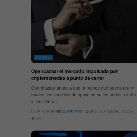
CRIPTO
Openbazaar el mercado impulsado por
criptomonedas a punto de cerrar
Openbazaar anuncia que, a menos que pueda reunir
fondos, los servicios de apoyo como los nodos semilla
y la billetera...
ESCRITO POR
28 DE SEPTIEMBRE DE 2020
MIBELIS RAMOS
595