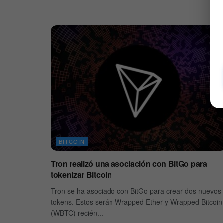
BITCOIN
Tron realizó una asociación con BitGo para
tokenizar Bitcoin
Tron se ha asociado con BitGo para crear dos nuevos
tokens. Estos serán Wrapped Ether y Wrapped Bitcoin
(WBTC) recién...