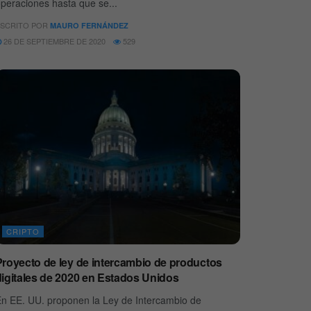
peraciones hasta que se...
SCRITO POR
MAURO FERNÁNDEZ
26 DE SEPTIEMBRE DE 2020
529
CRIPTO
Proyecto de ley de intercambio de productos
digitales de 2020 en Estados Unidos
n EE. UU. proponen la Ley de Intercambio de