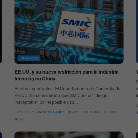
FINANZAS
EE.UU. y su nueva restricción para la industria
tecnológica China
P
Puntos Importantes: El Departamento de Comercio de
d
EE.UU. ha considerado que SMIC es un “riesgo
f
inaceptable” por el posible uso...
E
ESCRITO POR
28 DE SEPTIEMBRE DE 2020
MIGUEL LARES
540