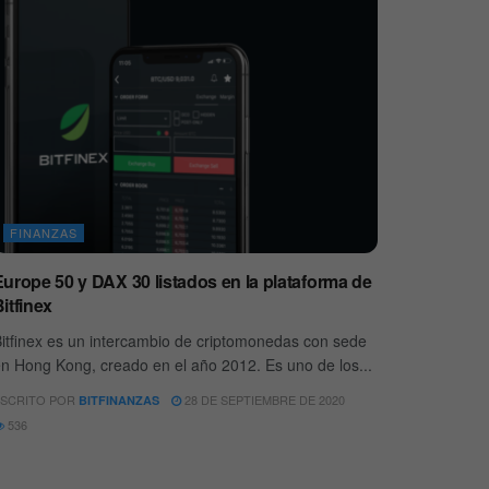
FINANZAS
Europe 50 y DAX 30 listados en la plataforma de
itfinex
itfinex es un intercambio de criptomonedas con sede
n Hong Kong, creado en el año 2012. Es uno de los...
SCRITO POR
28 DE SEPTIEMBRE DE 2020
BITFINANZAS
536