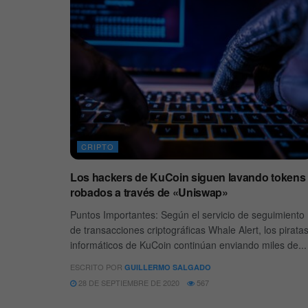
CRIPTO
Los hackers de KuCoin siguen lavando tokens
robados a través de «Uniswap»
Puntos Importantes: Según el servicio de seguimiento
de transacciones criptográficas Whale Alert, los pirata
informáticos de KuCoin continúan enviando miles de...
ESCRITO POR
GUILLERMO SALGADO
28 DE SEPTIEMBRE DE 2020
567