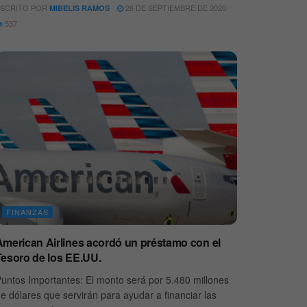
SCRITO POR
26 DE SEPTIEMBRE DE 2020
MIBELIS RAMOS
537
FINANZAS
American Airlines acordó un préstamo con el
Tesoro de los EE.UU.
untos Importantes: El monto será por 5.480 millones
e dólares que servirán para ayudar a financiar las