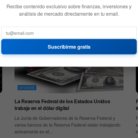
27 DE SEPTIEMBRE DE 2020
558
Recibe contenido exclusivo sobre finanzas, inversiones y
análisis de mercado directamente en tu email.
Suscribirme gratis
DIVISAS
La Reserva Federal de los Estados Unidos
trabaja en el dólar digital
La Junta de Gobernadores de la Reserva Federal y
R
varios bancos de la Reserva Federal están trabajando
s
activamente en el...
t