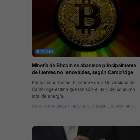
BITCOIN
Minería de Bitcoin se abastece principalmente
de fuentes no renovables, según Cambridge
Puntos importantes: El informe de la Universidad de
Cambridge estima que tan sólo el 39% del consumo
total de energía...
ESCRITO POR
28 DE SEPTIEMBRE DE 2020
535
EMILY F