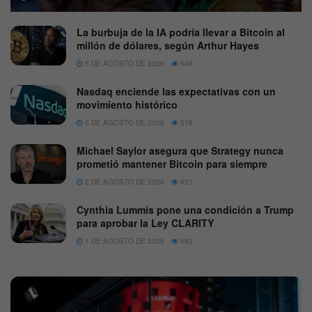
La burbuja de la IA podría llevar a Bitcoin al
millón de dólares, según Arthur Hayes
5 DE AGOSTO DE 2026
646
Nasdaq enciende las expectativas con un
movimiento histórico
5 DE AGOSTO DE 2026
578
Michael Saylor asegura que Strategy nunca
prometió mantener Bitcoin para siempre
2 DE AGOSTO DE 2026
621
Cynthia Lummis pone una condición a Trump
para aprobar la Ley CLARITY
1 DE AGOSTO DE 2026
662