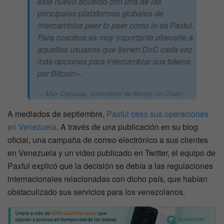
este nuevo acuerdo con una de las
principales plataformas globales de
intercambios peer to peer como lo es Paxful.
Para nosotros es muy importante ofrecerle a
aquellos usuarios que tienen DoC cada vez
más opciones para intercambiar sus tokens
por Bitcoin
«.
Max Carjuzaa, cofundador de Money On Chain.
A mediados de septiembre,
Paxful cesó sus operaciones
en Venezuela
. A través de una publicación en su blog
oficial, una campaña de correo electrónico a sus clientes
en Venezuela y un video publicado en Twitter, el equipo de
Paxful explicó que la decisión se debía a las regulaciones
internacionales relacionadas con dicho país, que habían
obstaculizado sus servicios para los venezolanos.