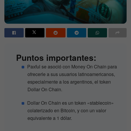
Puntos importantes:
Paxful se asoció con Money On Chain para
ofrecerle a sus usuarios latinoamericanos,
especialmente a los argentinos, el token
Dollar On Chain.
Dollar On Chain es un token «stablecoin»
colaterizado en Bitcoin, y con un valor
equivalente a 1 dólar.