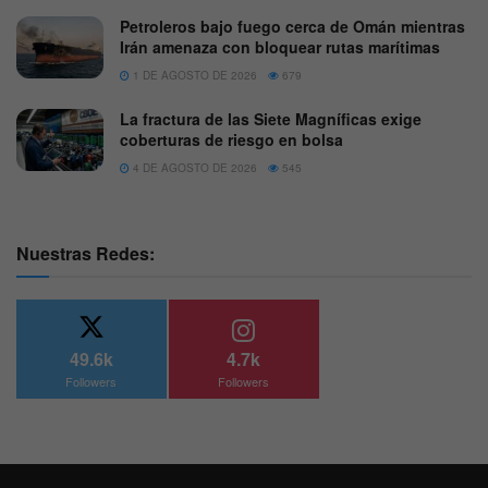
Petroleros bajo fuego cerca de Omán mientras
Irán amenaza con bloquear rutas marítimas
1 DE AGOSTO DE 2026
679
La fractura de las Siete Magníficas exige
coberturas de riesgo en bolsa
4 DE AGOSTO DE 2026
545
Nuestras Redes:
49.6k
4.7k
Followers
Followers