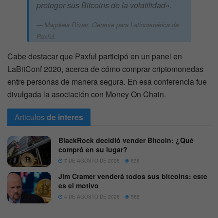
proteger sus Bitcoins de la volatilidad
«.
Magdiela Rivas, Gerente para Latinoamérica de
Paxful.
Cabe destacar que Paxful participó en un panel en
LaBitConf 2020, acerca de cómo comprar criptomonedas
entre personas de manera segura. En esa conferencia fue
divulgada la asociación con Money On Chain.
Articulos
de interes
BlackRock decidió vender Bitcoin: ¿Qué
compró en su lugar?
7 DE AGOSTO DE 2026
636
Jim Cramer venderá todos sus bitcoins: este
es el motivo
4 DE AGOSTO DE 2026
588