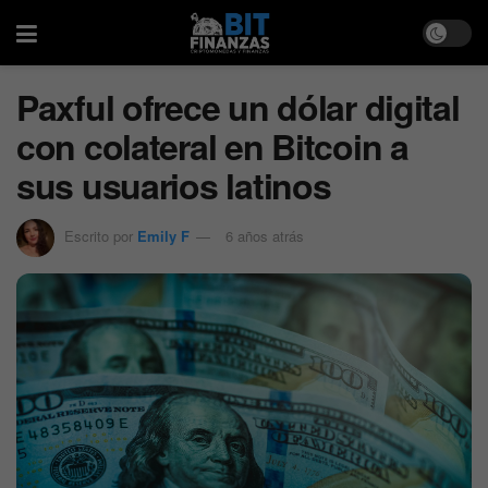
Paxful ofrece un dólar digital
con colateral en Bitcoin a
sus usuarios latinos
Escrito por
Emily F
6 años atrás