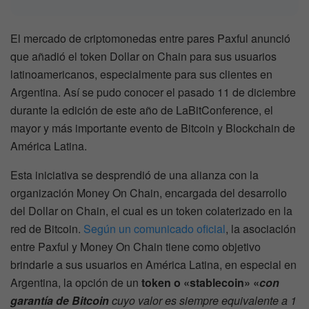
El mercado de criptomonedas entre pares Paxful anunció
que añadió el token Dollar on Chain para sus usuarios
latinoamericanos, especialmente para sus clientes en
Argentina. Así se pudo conocer el pasado 11 de diciembre
durante la edición de este año de LaBitConference, el
mayor y más importante evento de Bitcoin y Blockchain de
América Latina.
Esta iniciativa se desprendió de una alianza con la
organización Money On Chain, encargada del desarrollo
del Dollar on Chain, el cual es un token colaterizado en la
red de Bitcoin.
Según un comunicado oficial
, la asociación
entre Paxful y Money On Chain tiene como objetivo
brindarle a sus usuarios en América Latina, en especial en
Argentina, la opción de un
token o «stablecoin» «
con
garantía de Bitcoin
cuyo valor es siempre equivalente a 1