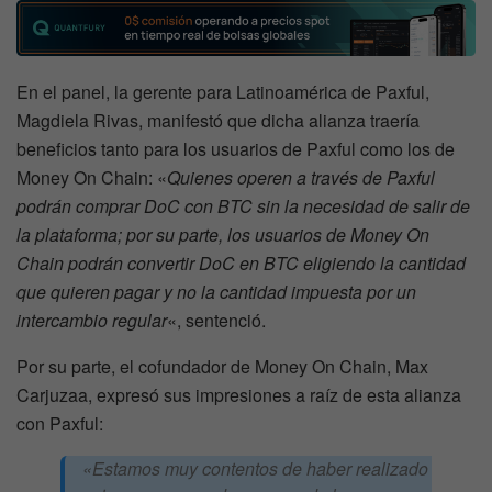
En el panel, la gerente para Latinoamérica de Paxful,
Magdiela Rivas, manifestó que dicha alianza traería
beneficios tanto para los usuarios de Paxful como los de
Money On Chain: «
Quienes operen a través de Paxful
podrán comprar DoC con BTC sin la necesidad de salir de
la plataforma; por su parte, los usuarios de Money On
Chain podrán convertir DoC en BTC eligiendo la cantidad
que quieren pagar y no la cantidad impuesta por un
intercambio regular
«, sentenció.
Por su parte, el cofundador de Money On Chain, Max
Carjuzaa, expresó sus impresiones a raíz de esta alianza
con Paxful:
«
Estamos muy contentos de haber realizado