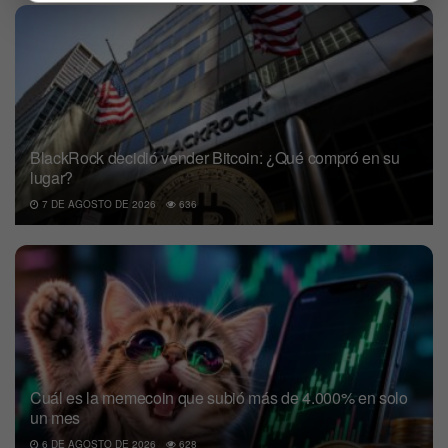
BlackRock decidió vender Bitcoin: ¿Qué compró en su
lugar?
7 DE AGOSTO DE 2026
636
Cuál es la memecoin que subió más de 4.000% en solo
un mes
6 DE AGOSTO DE 2026
628