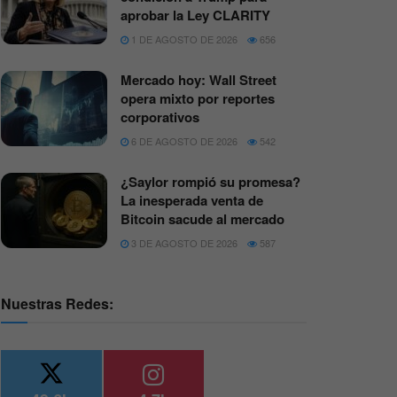
aprobar la Ley CLARITY
1 DE AGOSTO DE 2026
656
Mercado hoy: Wall Street
opera mixto por reportes
corporativos
6 DE AGOSTO DE 2026
542
¿Saylor rompió su promesa?
La inesperada venta de
Bitcoin sacude al mercado
3 DE AGOSTO DE 2026
587
Nuestras Redes: