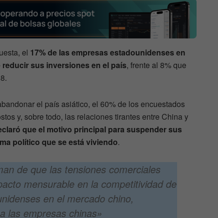
uesta, el
17% de las empresas estadounidenses en
reducir sus inversiones en el país
, frente al 8% que
8.
abandonar el país asiático, el 60% de los encuestados
tos y, sobre todo, las relaciones tirantes entre China y
eclaró que el motivo principal para suspender sus
lima político que se está viviendo
.
an de que las tensiones comerciales
pacto mensurable en la competitividad de
nidenses en el mercado chino,
 a las empresas chinas»