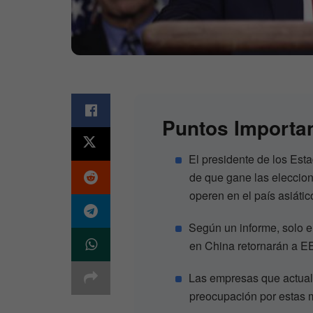
Puntos Importa
El presidente de los Est
de que gane las eleccio
operen en el país asiátic
Según un informe, solo 
en China retornarán a E
Las empresas que actual
preocupación por estas 