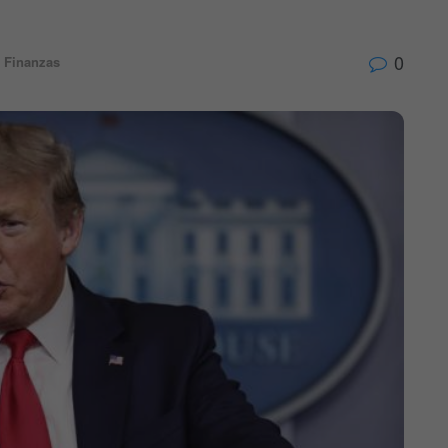
0
Finanzas