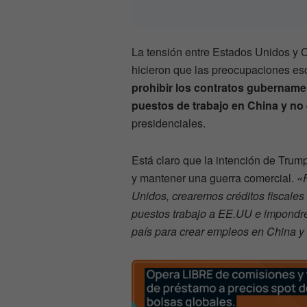
La tensión entre Estados Unidos y 
hicieron que las preocupaciones es
prohibir los contratos gubername
puestos de trabajo en China y no
presidenciales.
Está claro que la intención de Trum
y mantener una guerra comercial.
«F
Unidos, crearemos créditos fiscales
puestos trabajo a EE.UU e impondr
país para crear empleos en China y 