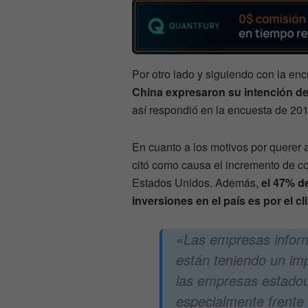
Por otro lado y siguiendo con la enc
China expresaron su intención de 
así respondió en la encuesta de 201
En cuanto a los motivos por querer 
citó como causa el incremento de cos
Estados Unidos. Además,
el 47% d
inversiones en el país es por el c
«Las empresas inform
están teniendo un im
las empresas estadou
especialmente frente