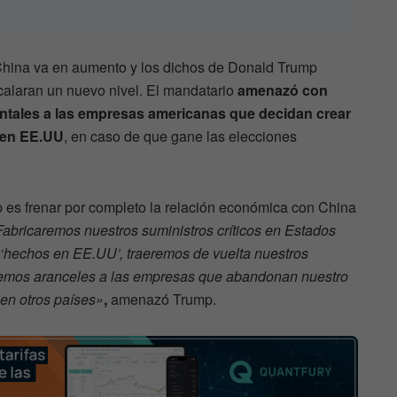
China va en aumento y los dichos de Donald Trump
calaran un nuevo nivel. El mandatario
amenazó con
ntales a las empresas americanas que decidan crear
 en EE.UU
, en caso de que gane las elecciones
p es frenar por completo la relación económica con China
abricaremos nuestros suministros críticos en Estados
 ‘hechos en EE.UU’, traeremos de vuelta nuestros
emos aranceles a las empresas que abandonan nuestro
en otros países»
,
amenazó Trump.