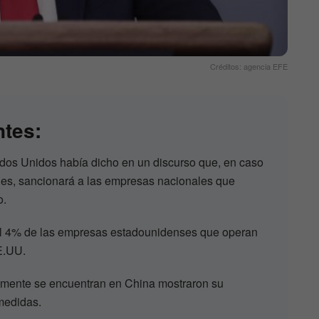
Créditos: agencia EFE
ntes:
ados Unidos había dicho en un discurso que, en caso
nes, sancionará a las empresas nacionales que
o.
el 4% de las empresas estadounidenses que operan
E.UU.
mente se encuentran en China mostraron su
medidas.