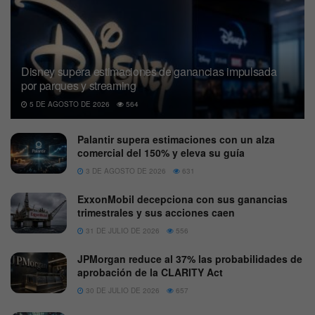
Disney supera estimaciones de ganancias impulsada
por parques y streaming
5 DE AGOSTO DE 2026
564
Palantir supera estimaciones con un alza
comercial del 150% y eleva su guía
3 DE AGOSTO DE 2026
631
ExxonMobil decepciona con sus ganancias
trimestrales y sus acciones caen
31 DE JULIO DE 2026
556
JPMorgan reduce al 37% las probabilidades de
aprobación de la CLARITY Act
30 DE JULIO DE 2026
657