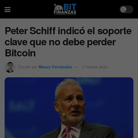
Peter Schiff indicó el soporte
clave que no debe perder
Bitcoin
Escrito por
Mauro Fernández
2 meses atrás