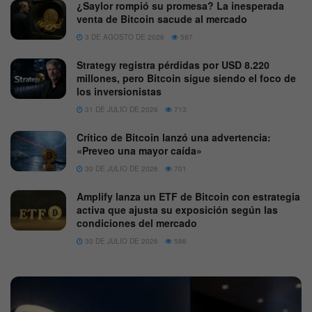
¿Saylor rompió su promesa? La inesperada
venta de Bitcoin sacude al mercado
3 DE AGOSTO DE 2026
587
Strategy registra pérdidas por USD 8.220
millones, pero Bitcoin sigue siendo el foco de
los inversionistas
31 DE JULIO DE 2026
713
Crítico de Bitcoin lanzó una advertencia:
«Preveo una mayor caída»
30 DE JULIO DE 2026
701
Amplify lanza un ETF de Bitcoin con estrategia
activa que ajusta su exposición según las
condiciones del mercado
30 DE JULIO DE 2026
586