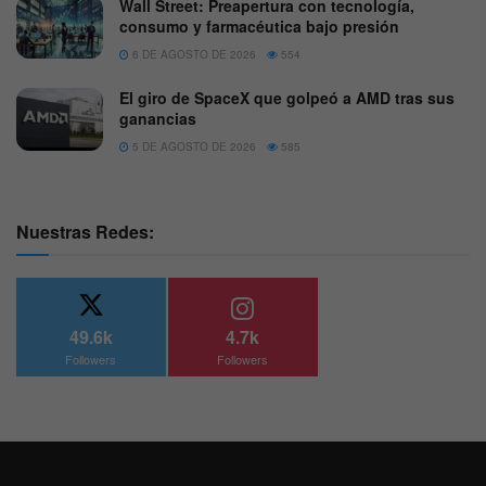
Wall Street: Preapertura con tecnología,
consumo y farmacéutica bajo presión
6 DE AGOSTO DE 2026
554
El giro de SpaceX que golpeó a AMD tras sus
ganancias
5 DE AGOSTO DE 2026
585
Nuestras Redes:
49.6k
4.7k
Followers
Followers