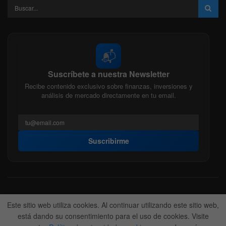
📬
Suscríbete a nuestra Newsletter
Recibe contenido exclusivo sobre finanzas, inversiones y
análisis de mercado directamente en tu email.
Suscribirme
Acerca de nosotros
Politica Editorial
Nuestro Equipo
Este sitio web utiliza cookies. Al continuar utilizando este sitio web,
Contactanos
Anunciate
está dando su consentimiento para el uso de cookies. Visite