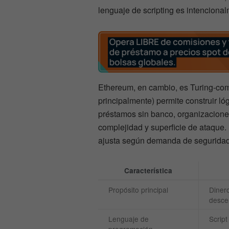
lenguaje de scripting es intenciona
Ethereum, en cambio, es Turing-comp
principalmente) permite construir lóg
préstamos sin banco, organizaciones
complejidad y superficie de ataque. 
ajusta según demanda de seguridad
Característica
Propósito principal
Dinero
desce
Lenguaje de
Script