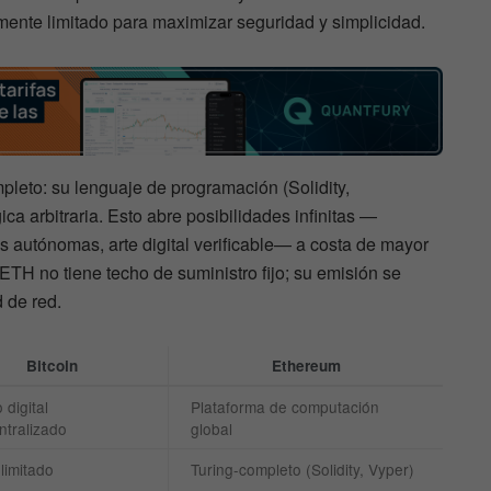
lmente limitado para maximizar seguridad y simplicidad.
leto: su lenguaje de programación (Solidity,
ica arbitraria. Esto abre posibilidades infinitas —
 autónomas, arte digital verificable— a costa de mayor
ETH no tiene techo de suministro fijo; su emisión se
 de red.
Bitcoin
Ethereum
 digital
Plataforma de computación
ntralizado
global
 limitado
Turing-completo (Solidity, Vyper)