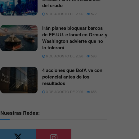
del crudo
5 DE AGOSTO DE 2026
572
Irán planea bloquear barcos
de EE.UU. e Israel en Ormuz y
Washington advierte que no
lo tolerará
6 DE AGOSTO DE 2026
598
4 acciones que BofA ve con
potencial antes de los
resultados
3 DE AGOSTO DE 2026
658
Nuestras Redes: