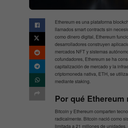
Ethereum es una plataforma blockch
llamados smart contracts sin necesi
como dinero digital, Ethereum fun
desarrolladores construyen aplicaci
mercados NFT y sistemas autónomos.
cofundadores, Ethereum se ha cons
capitalización de mercado y la infr
criptomoneda nativa, ETH, se utiliza
mediante staking.
Por qué Ethereum n
Bitcoin y Ethereum comparten tecnol
radicalmente. Bitcoin nació como sis
limitada a 21 millones de unidades, 