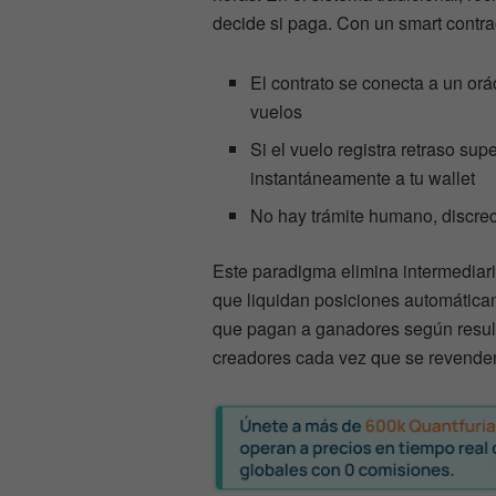
decide si paga. Con un smart contr
El contrato se conecta a un orá
vuelos
Si el vuelo registra retraso supe
instantáneamente a tu wallet
No hay trámite humano, discreci
Este paradigma elimina intermediari
que liquidan posiciones automáticam
que pagan a ganadores según resulta
creadores cada vez que se revende