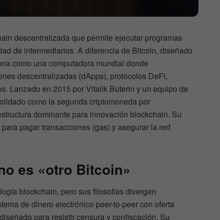
ain descentralizada que permite ejecutar programas
dad de intermediarios. A diferencia de Bitcoin, diseñado
ciona como una computadora mundial donde
ones descentralizadas (dApps), protocolos DeFi,
 Lanzado en 2015 por Vitalik Buterin y un equipo de
olidado como la segunda criptomoneda por
aestructura dominante para innovación blockchain. Su
 para pagar transacciones (gas) y asegurar la red
o es «otro Bitcoin»
ogía blockchain, pero sus filosofías divergen
tema de dinero electrónico peer-to-peer con oferta
diseñado para resistir censura y confiscación. Su