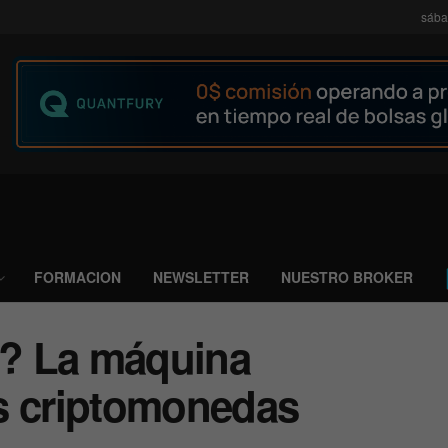
sába
FORMACION
NEWSLETTER
NUESTRO BROKER
? La máquina
s criptomonedas