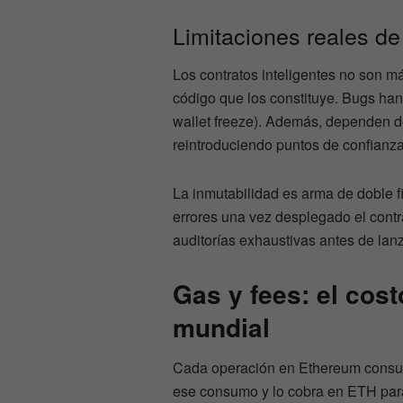
Limitaciones reales de
Los contratos inteligentes no son m
código que los constituye. Bugs ha
wallet freeze). Además, dependen d
reintroduciendo puntos de confianza
La inmutabilidad es arma de doble fi
errores una vez desplegado el cont
auditorías exhaustivas antes de lan
Gas y fees: el cos
mundial
Cada operación en Ethereum consum
ese consumo y lo cobra en ETH par