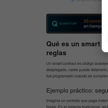
7 DE AGOSTO DE 2026
Qué es un smart c
reglas
Un smart contract es código autoej
desplegado, nadie puede detenerlo,
fue programado cuando se cumplen 
Ejemplo práctico: seg
Imagina un contrato que paga indem
horas. En el sistema tradicional, r