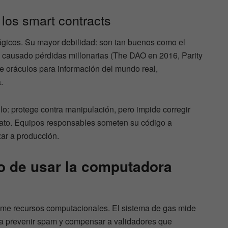
 los smart contracts
ágicos. Su mayor debilidad: son tan buenos como el
n causado pérdidas millonarias (The DAO en 2016, Parity
e oráculos para información del mundo real,
.
lo: protege contra manipulación, pero impide corregir
rato. Equipos responsables someten su código a
zar a producción.
to de usar la computadora
e recursos computacionales. El sistema de gas mide
a prevenir spam y compensar a validadores que