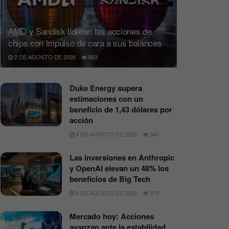
AMD y Sandisk lideran las acciones de
chips con impulso de cara a sus balances
2 DE AGOSTO DE 2026
683
Duke Energy supera
estimaciones con un
beneficio de 1,43 dólares por
acción
4 DE AGOSTO DE 2026
545
Las inversiones en Anthropic
y OpenAI elevan un 48% los
beneficios de Big Tech
4 DE AGOSTO DE 2026
579
Mercado hoy: Acciones
avanzan ante la estabilidad