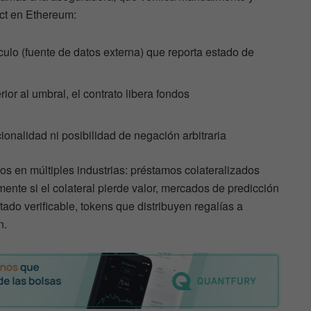
act en Ethereum:
culo (fuente de datos externa) que reporta estado de
rior al umbral, el contrato libera fondos
onalidad ni posibilidad de negación arbitraria
os en múltiples industrias: préstamos colateralizados
ente si el colateral pierde valor, mercados de predicción
do verificable, tokens que distribuyen regalías a
n.