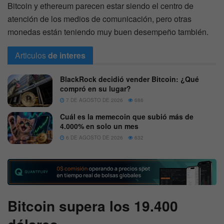
Bitcoin y ethereum parecen estar siendo el centro de
atención de los medios de comunicación, pero otras
monedas están teniendo muy buen desempeño también.
Articulos
de interes
BlackRock decidió vender Bitcoin: ¿Qué
compró en su lugar?
7 DE AGOSTO DE 2026
686
Cuál es la memecoin que subió más de
4.000% en solo un mes
6 DE AGOSTO DE 2026
632
Bitcoin supera los 19.400