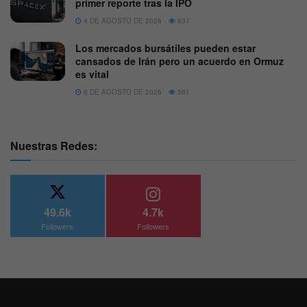
primer reporte tras la IPO
4 DE AGOSTO DE 2026
637
Los mercados bursátiles pueden estar
cansados de Irán pero un acuerdo en Ormuz
es vital
6 DE AGOSTO DE 2026
561
Nuestras Redes:
49.6k
4.7k
Followers
Followers