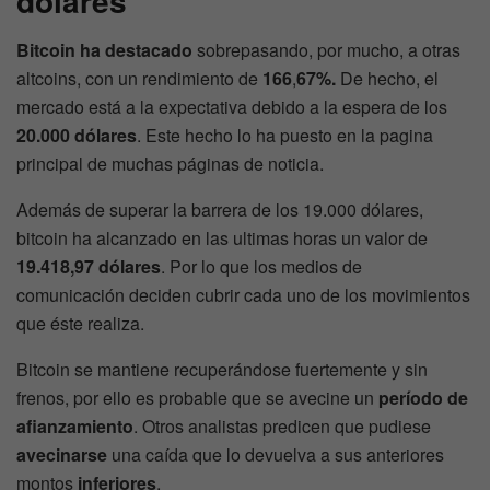
dólares
Bitcoin ha destacado
sobrepasando, por mucho, a otras
altcoins, con un rendimiento de
166
,
67%.
De hecho, el
mercado está a la expectativa debido a la espera de los
20.000 dólares
. Este hecho lo ha puesto en la pagina
principal de muchas páginas de noticia.
Además de superar la barrera de los 19.000 dólares,
bitcoin ha alcanzado en las ultimas horas un valor de
19.418,97 dólares
. Por lo que los medios de
comunicación deciden cubrir cada uno de los movimientos
que éste realiza.
Bitcoin se mantiene recuperándose fuertemente y sin
frenos, por ello es probable que se avecine un
período de
afianzamiento
. Otros analistas predicen que pudiese
avecinarse
una caída que lo devuelva a sus anteriores
montos
inferiores
.