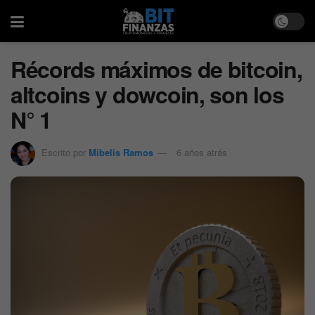
Récords máximos de bitcoin,
altcoins y dowcoin, son los
N° 1
Escrito por
Mibelis Ramos
6 años atrás