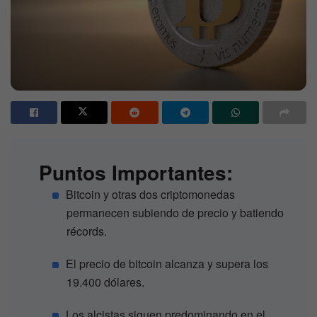
Puntos Importantes:
Bitcoin y otras dos criptomonedas
permanecen subiendo de precio y batiendo
récords.
El precio de bitcoin alcanza y supera los
19.400 dólares.
Los alcistas siguen predominando en el