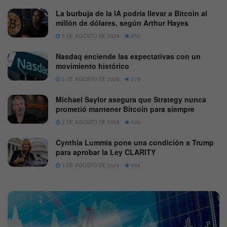
La burbuja de la IA podría llevar a Bitcoin al
millón de dólares, según Arthur Hayes
5 DE AGOSTO DE 2026
652
Nasdaq enciende las expectativas con un
movimiento histórico
5 DE AGOSTO DE 2026
579
Michael Saylor asegura que Strategy nunca
prometió mantener Bitcoin para siempre
2 DE AGOSTO DE 2026
624
Cynthia Lummis pone una condición a Trump
para aprobar la Ley CLARITY
1 DE AGOSTO DE 2026
664