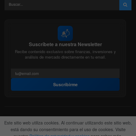
📬
Suscríbete a nuestra Newsletter
Recibe contenido exclusivo sobre finanzas, inversiones y
análisis de mercado directamente en tu email.
Suscribirme
Acerca de nosotros
Politica Editorial
Nuestro Equipo
Este sitio web utiliza cookies. Al continuar utilizando este sitio web,
Contactanos
Anunciate
está dando su consentimiento para el uso de cookies. Visite