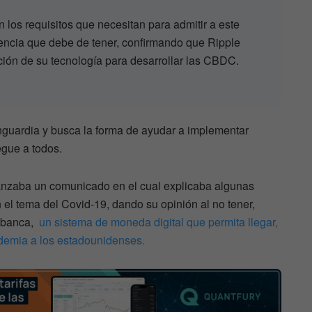
los requisitos que necesitan para admitir a este
iencia que debe de tener, confirmando que Ripple
ión de su tecnología para desarrollar las CBDC.
nguardia y busca la forma de ayudar a implementar
egue a todos.
anzaba un comunicado en el cual explicaba algunas
 el tema del Covid-19, dando su opinión al no tener,
e banca,
un sistema de moneda digital que permita llegar,
demia a los estadounidenses.