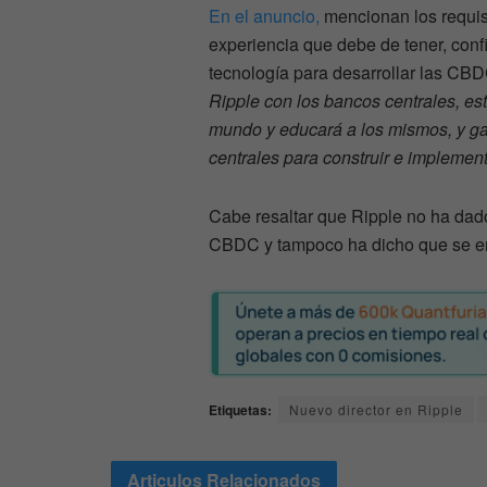
En el anuncio,
mencionan los requisi
experiencia que debe de tener, con
tecnología para desarrollar las CBD
Ripple con los bancos centrales, es
mundo y educará a los mismos, y gar
centrales para construir e implemen
Cabe resaltar que Ripple no ha dado
CBDC y tampoco ha dicho que se e
Etiquetas:
Nuevo director en Ripple
Articulos
Relacionados