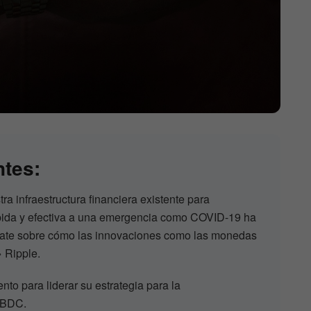
ntes:
a infraestructura financiera existente para
pida y efectiva a una emergencia como COVID-19 ha
ate sobre cómo las innovaciones como las monedas
» Ripple.
to para liderar su estrategia para la
CBDC.