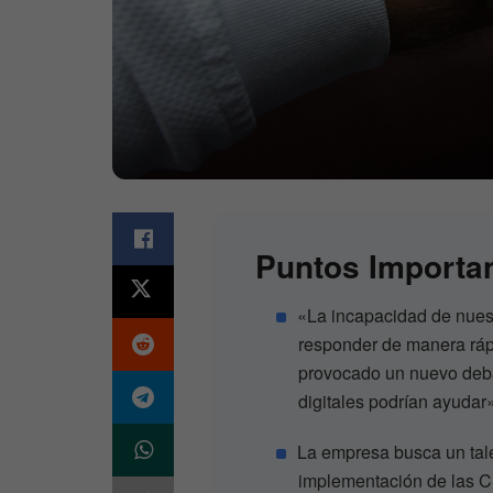
Puntos Importa
«La incapacidad de nuestr
responder de manera rá
provocado un nuevo deb
digitales podrían ayudar
La empresa busca un talen
implementación de las 