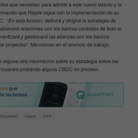
tos que necesitan para admitir a este nuevo talento y la
firmando que Ripple sigue con la implementación de su
C. “
En esta función, definirá y dirigirá la estrategia de
tablecerá relaciones con los bancos centrales de todo el
antizará y gestionará las alianzas con los bancos
tar proyectos
”. Mencionan en el anuncio de trabajo.
 alguna otra información sobre su estrategia sobre las
ncuentre probando alguna CBDC en proceso.
RipleNet
ripple
XRP