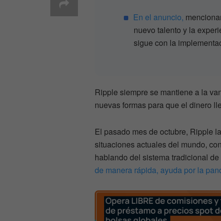
En el anuncio,
mencionan 
nuevo talento y la exper
sigue con la implementac
Ripple siempre se mantiene a la va
nuevas formas para que el dinero ll
El pasado mes de octubre, Ripple l
situaciones actuales del mundo, con
hablando del sistema tradicional d
de manera rápida, ayuda por la pan