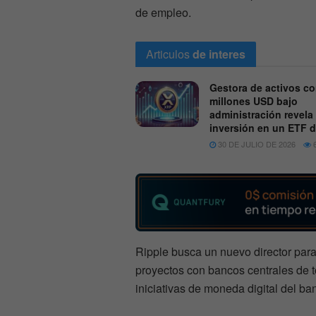
de empleo.
Articulos
de interes
Gestora de activos c
millones USD bajo
administración revela
inversión en un ETF 
30 DE JULIO DE 2026
6
Ripple busca un nuevo director para 
proyectos con bancos centrales de t
iniciativas de moneda digital del b