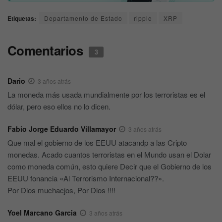
Etiquetas:
Departamento de Estado
ripple
XRP
Comentarios
3
Dario
3 años atrás
La moneda más usada mundialmente por los terroristas es el
dólar, pero eso ellos no lo dicen.
Fabio Jorge Eduardo Villamayor
3 años atrás
Que mal el gobierno de los EEUU atacandp a las Cripto
monedas. Acado cuantos terroristas en el Mundo usan el Dolar
como moneda común, esto quiere Decir que el Gobierno de los
EEUU fonancia «Al Terrorismo Internacional??».
Por Dios muchacjos, Por Dios !!!!
Yoel Marcano Garcia
3 años atrás