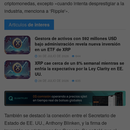
criptomonedas, excepto «cuando intenta desprestigiar a la
industria, menciona a ‘Ripple'».
Articulos
de interes
Gestora de activos con 592 millones USD
bajo administración revela nueva inversión
en un ETF de XRP
30 DE JULIO DE 2026
644
XRP cae cerca de un 8% semanal mientras se
enfría la expectativa por la Ley Clarity en EE.
UU.
28 DE JULIO DE 2026
635
También se destacó la conexión entre el Secretario de
Estado de EE. UU., Anthony Blinken, y la firma de