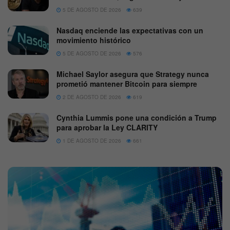
5 DE AGOSTO DE 2026
639
Nasdaq enciende las expectativas con un
movimiento histórico
5 DE AGOSTO DE 2026
576
Michael Saylor asegura que Strategy nunca
prometió mantener Bitcoin para siempre
2 DE AGOSTO DE 2026
619
Cynthia Lummis pone una condición a Trump
para aprobar la Ley CLARITY
1 DE AGOSTO DE 2026
661