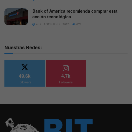
Bank of America recomienda comprar esta
acción tecnológica
4 DE AGOSTO DE 2026
671
Nuestras Redes:
49.6k
4.7k
Followers
Followers