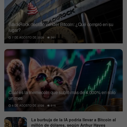
BlackRock decidió vender Bitcoin: ¿Qué compró en su
lugar?
7 DE AGOSTO DE 2026
561
Cuál es la memecoin que subió más de 4.000% en solo
un mes
6 DE AGOSTO DE 2026
616
La burbuja de la IA podría llevar a Bitcoin al
millón de dólares, según Arthur Hayes