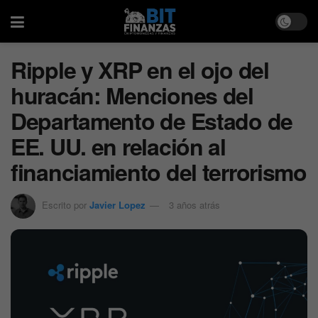
Ripple y XRP en el ojo del
huracán: Menciones del
Departamento de Estado de
EE. UU. en relación al
financiamiento del terrorismo
Escrito por
Javier Lopez
3 años atrás