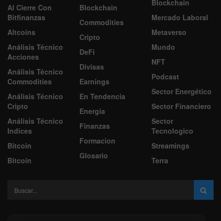
Blockchain
Al Cierre Con
Blockchain
Bitfinanzas
Mercado Laboral
Commodities
Altcoins
Metaverso
Cripto
Análisis Técnico
Mundo
DeFi
Acciones
NFT
Divisas
Análisis Técnico
Podcast
Commodities
Earnings
Sector Energético
Análisis Técnico
En Tendencia
Cripto
Sector Financiero
Energía
Análisis Técnico
Sector
Finanzas
Indices
Tecnologico
Formacion
Bitcoin
Streamings
Glosario
Bitcoin
Terra