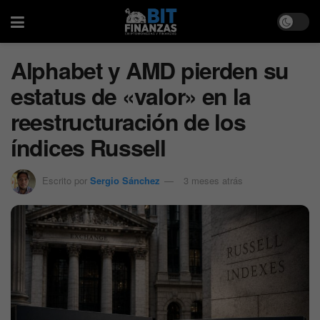
Alphabet y AMD pierden su
estatus de «valor» en la
reestructuración de los
índices Russell
Escrito por
Sergio Sánchez
3 meses atrás