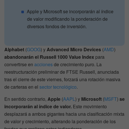
Apple y Microsoft se incorporarán al índice
de valor modificando la ponderación de
diversos fondos de inversión.
Alphabet
(
GOOG
) y
Advanced Micro Devices
(
AMD
)
abandonarán el Russell 1000 Value Index
para
convertirse en
acciones
de crecimiento puro. La
reestructuración preliminar de FTSE Russell, anunciada
tras el cierre de este viernes, forzará una rotación masiva
de carteras en el
sector tecnológico
.
En sentido contrario,
Apple
(
AAPL
) y
Microsoft
(
MSFT
)
se
incorporarán al índice de valor.
Este movimiento
desplazará a ambos gigantes hacia una clasificación mixta
de valor y crecimiento, alterando la ponderación de los
fondos que replican estos indicadores.