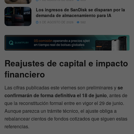
Los ingresos de SanDisk se disparan por la
demanda de almacenamiento para IA
5 DE AGOSTO DE 2026
582
Reajustes de capital e impacto
financiero
Las cifras publicadas este viernes son preliminares y
se
confirmarán de forma definitiva el 18 de junio
, antes de
que la reconstitución formal entre en vigor el 29 de junio.
Aunque parezca un trámite técnico, el ajuste obliga a
rebalancear cientos de fondos cotizados que siguen estas
referencias.