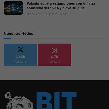
Palantir supera estimaciones con un alza
comercial del 150% y eleva su guía
3 DE AGOSTO DE 2026
636
Nuestras Redes:
49.6k
4.7k
Followers
Followers