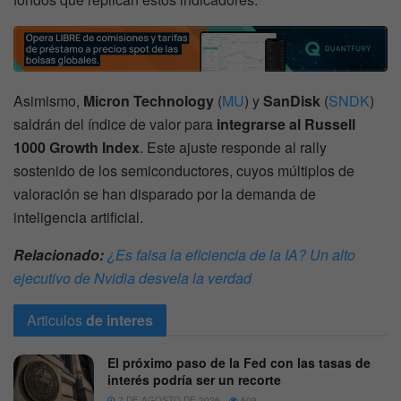
Asimismo,
Micron Technology
(
MU
) y
SanDisk
(
SNDK
)
saldrán del índice de valor para
integrarse al Russell
1000 Growth Index
. Este ajuste responde al rally
sostenido de los semiconductores, cuyos múltiplos de
valoración se han disparado por la demanda de
inteligencia artificial.
Relacionado:
¿Es falsa la eficiencia de la IA? Un alto
ejecutivo de Nvidia desvela la verdad
Articulos
de interes
El próximo paso de la Fed con las tasas de
interés podría ser un recorte
7 DE AGOSTO DE 2026
609