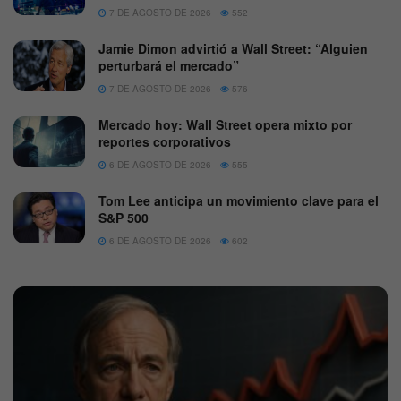
7 DE AGOSTO DE 2026
552
Jamie Dimon advirtió a Wall Street: “Alguien
perturbará el mercado”
7 DE AGOSTO DE 2026
576
Mercado hoy: Wall Street opera mixto por
reportes corporativos
6 DE AGOSTO DE 2026
555
Tom Lee anticipa un movimiento clave para el
S&P 500
6 DE AGOSTO DE 2026
602