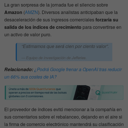
La gran sorpresa de la jornada fue el silencio sobre
Amazon
(
AMZN
). Diversos analistas anticipaban que la
desaceleración de sus ingresos comerciales
forzaría su
salida de los índices de crecimiento
para convertirse en
un activo de valor puro.
“Estimamos que será cien por ciento valor”.
Equipo de investigación de Jefferies.
Relacionado:
¿Podrá Google frenar a OpenAI tras reducir
un 66% sus costes de IA?
El proveedor de índices evitó mencionar a la compañía en
sus comentarios sobre el rebalanceo, dejando en el aire si
la firma de comercio electrónico mantendrá su clasificación