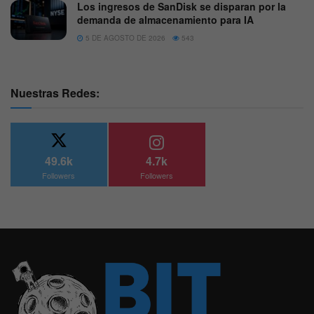
Los ingresos de SanDisk se disparan por la
demanda de almacenamiento para IA
5 DE AGOSTO DE 2026
543
Nuestras Redes:
49.6k
4.7k
Followers
Followers