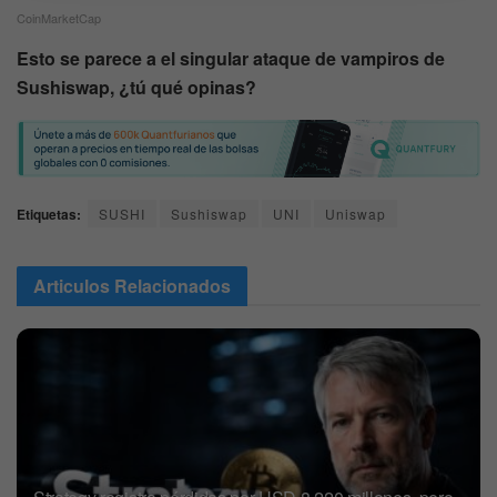
CoinMarketCap
Esto se parece a el singular ataque de vampiros de
Sushiswap, ¿tú qué opinas?
Etiquetas:
SUSHI
Sushiswap
UNI
Uniswap
Articulos
Relacionados