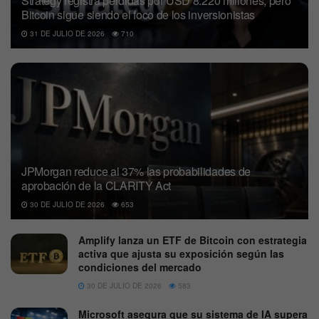
Strategy registra pérdidas por USD 8.220 millones, pero
Bitcoin sigue siendo el foco de los inversionistas
31 DE JULIO DE 2026
710
JPMorgan reduce al 37% las probabilidades de
aprobación de la CLARITY Act
30 DE JULIO DE 2026
653
Amplify lanza un ETF de Bitcoin con estrategia
activa que ajusta su exposición según las
condiciones del mercado
30 DE JULIO DE 2026
583
Microsoft asegura que su sistema de IA supera