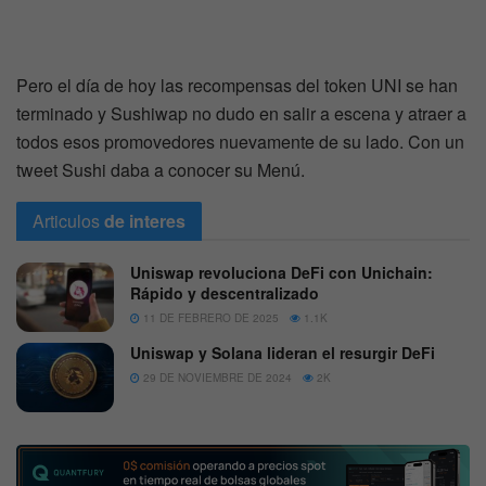
Pero el día de hoy las recompensas del token UNI se han
terminado y Sushiwap no dudo en salir a escena y atraer a
todos esos promovedores nuevamente de su lado. Con un
tweet Sushi daba a conocer su Menú.
Articulos
de interes
Uniswap revoluciona DeFi con Unichain:
Rápido y descentralizado
11 DE FEBRERO DE 2025
1.1K
Uniswap y Solana lideran el resurgir DeFi
29 DE NOVIEMBRE DE 2024
2K