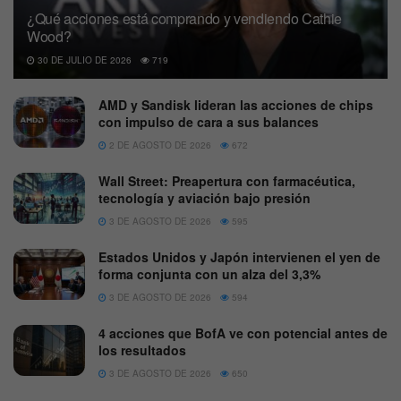
¿Qué acciones está comprando y vendiendo Cathie
Wood?
30 DE JULIO DE 2026
719
AMD y Sandisk lideran las acciones de chips
con impulso de cara a sus balances
2 DE AGOSTO DE 2026
672
Wall Street: Preapertura con farmacéutica,
tecnología y aviación bajo presión
3 DE AGOSTO DE 2026
595
Estados Unidos y Japón intervienen el yen de
forma conjunta con un alza del 3,3%
3 DE AGOSTO DE 2026
594
4 acciones que BofA ve con potencial antes de
los resultados
3 DE AGOSTO DE 2026
650