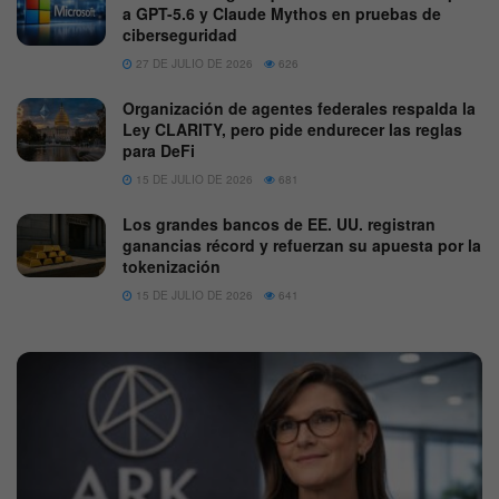
a GPT-5.6 y Claude Mythos en pruebas de
ciberseguridad
27 DE JULIO DE 2026
626
Organización de agentes federales respalda la
Ley CLARITY, pero pide endurecer las reglas
para DeFi
15 DE JULIO DE 2026
681
Los grandes bancos de EE. UU. registran
ganancias récord y refuerzan su apuesta por la
tokenización
15 DE JULIO DE 2026
641