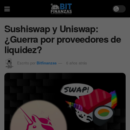
Sushiswap y Uniswap:
¿Guerra por proveedores de
liquidez?
Escrito por
Bitfinanzas
6 años atrás