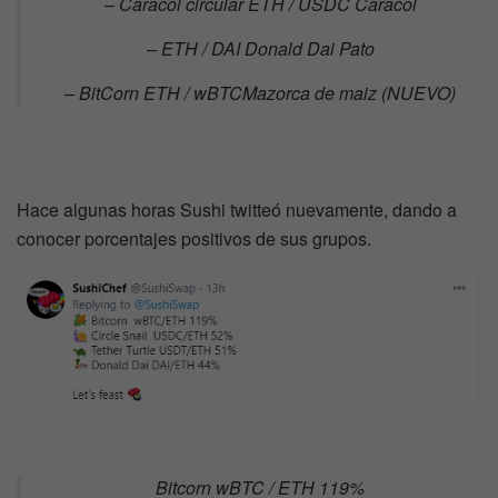
– Caracol circular ETH / USDC Caracol
– ETH / DAI Donald Dai Pato
– BitCorn ETH / wBTCMazorca de maiz (NUEVO)
Hace algunas horas Sushi twitteó nuevamente, dando a
conocer porcentajes positivos de sus grupos.
Bitcorn wBTC / ETH 119%