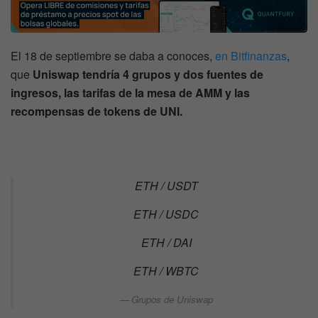
El 18 de septiembre se daba a conoces,
en Bitfinanzas
,
que
Uniswap tendría 4 grupos y dos fuentes de
ingresos, las tarifas de la mesa de AMM y las
recompensas de tokens de UNI.
ETH / USDT
ETH / USDC
ETH / DAI
ETH / WBTC
Grupos de Uniswap