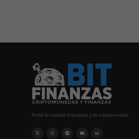
Portal de noticias financieras y de criptomonedas.