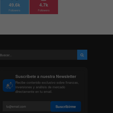
49.6k
4.7k
Followers
Followers
Suscríbete a nuestra Newsletter
Recibe contenido exclusivo sobre finanzas,
📬
inversiones y análisis de mercado
directamente en tu email.
Suscribirme