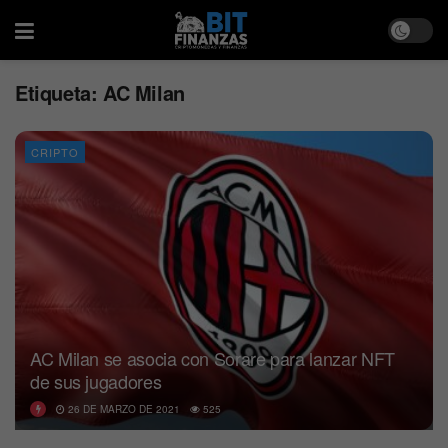
Etiqueta:
AC Milan
CRIPTO
AC Milan se asocia con Sorare para lanzar NFT
de sus jugadores
26 DE MARZO DE 2021
525