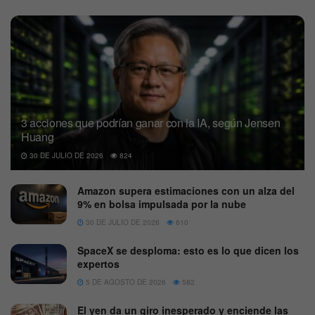
3 acciones que podrían ganar con la IA, según Jensen
Huang
30 DE JULIO DE 2026
824
Amazon supera estimaciones con un alza del
9% en bolsa impulsada por la nube
30 DE JULIO DE 2026
610
SpaceX se desploma: esto es lo que dicen los
expertos
5 DE AGOSTO DE 2026
582
El yen da un giro inesperado y enciende las