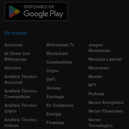
De Interes:
Acciones
Bitfinanzas Tv
Juegos
Blockchain
Al Cierre Con
Blockchain
Bitfinanzas
Mercado Laboral
Commodities
Altcoins
Metaverso
Cripto
Análisis Técnico
Mundo
DeFi
Acciones
NFT
Divisas
Análisis Técnico
Podcast
Commodities
Earnings
Sector Energético
Análisis Técnico
En Tendencia
Cripto
Sector Financiero
Energía
Análisis Técnico
Sector
Finanzas
Indices
Tecnologico