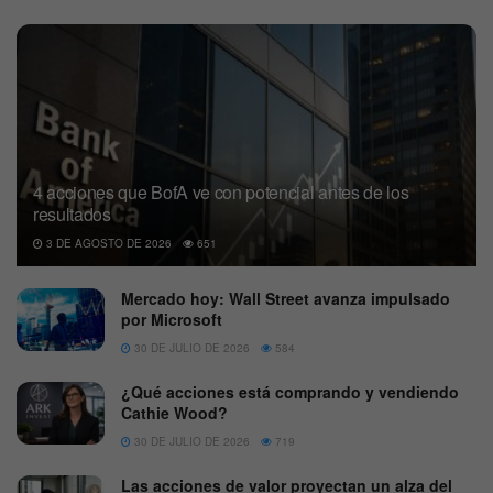
4 acciones que BofA ve con potencial antes de los
resultados
3 DE AGOSTO DE 2026
651
Mercado hoy: Wall Street avanza impulsado
por Microsoft
30 DE JULIO DE 2026
584
¿Qué acciones está comprando y vendiendo
Cathie Wood?
30 DE JULIO DE 2026
719
Las acciones de valor proyectan un alza del