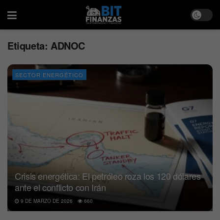
Etiqueta:
ADNOC
SECTOR ENERGÉTICO
Crisis energética: El petróleo roza los 120 dólares
ante el conflicto con Irán
9 DE MARZO DE 2026
660