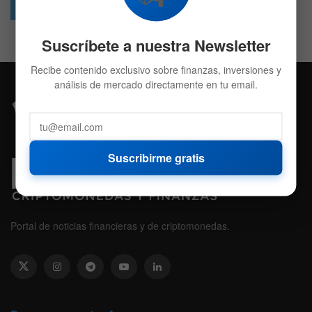
Followers
Followers
Suscríbete a nuestra Newsletter
Recibe contenido exclusivo sobre finanzas, inversiones y
análisis de mercado directamente en tu email.
Suscribirme gratis
Portal de noticias financieras y de criptomonedas.