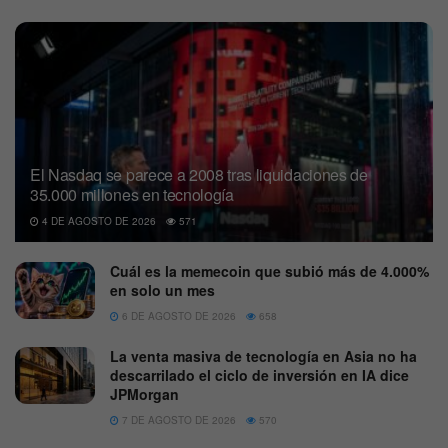
El Nasdaq se parece a 2008 tras liquidaciones de
35.000 millones en tecnología
4 DE AGOSTO DE 2026
571
Cuál es la memecoin que subió más de 4.000%
en solo un mes
6 DE AGOSTO DE 2026
658
La venta masiva de tecnología en Asia no ha
descarrilado el ciclo de inversión en IA dice
JPMorgan
7 DE AGOSTO DE 2026
570