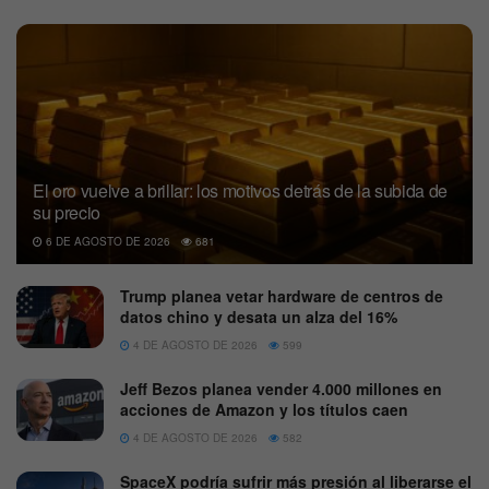
El oro vuelve a brillar: los motivos detrás de la subida de
su precio
6 DE AGOSTO DE 2026
681
Trump planea vetar hardware de centros de
datos chino y desata un alza del 16%
4 DE AGOSTO DE 2026
599
Jeff Bezos planea vender 4.000 millones en
acciones de Amazon y los títulos caen
4 DE AGOSTO DE 2026
582
SpaceX podría sufrir más presión al liberarse el