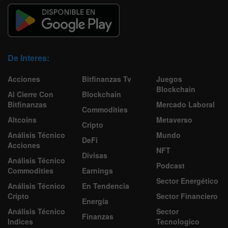
De Interes:
Acciones
Bitfinanzas Tv
Juegos
Blockchain
Al Cierre Con
Blockchain
Bitfinanzas
Mercado Laboral
Commodities
Altcoins
Metaverso
Cripto
Análisis Técnico
Mundo
DeFi
Acciones
NFT
Divisas
Análisis Técnico
Podcast
Commodities
Earnings
Sector Energético
Análisis Técnico
En Tendencia
Cripto
Sector Financiero
Energía
Análisis Técnico
Sector
Finanzas
Indices
Tecnologico