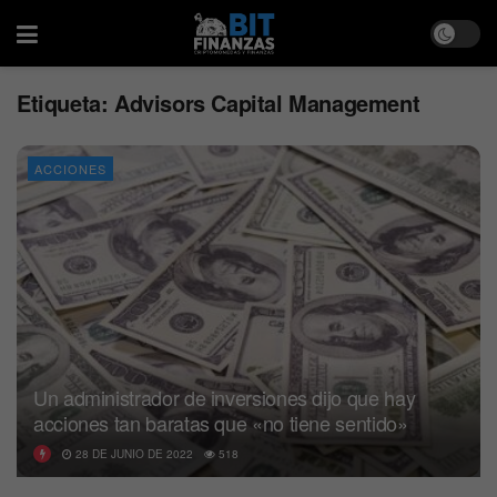
Etiqueta:
Advisors Capital Management
ACCIONES
Un administrador de inversiones dijo que hay
acciones tan baratas que «no tiene sentido»
28 DE JUNIO DE 2022
518