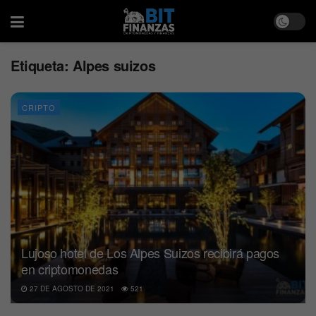
Etiqueta:
Alpes suizos
CRIPTO
Lujoso hotel de Los Alpes Suizos recibirá pagos
en criptomonedas
27 DE AGOSTO DE 2021
521