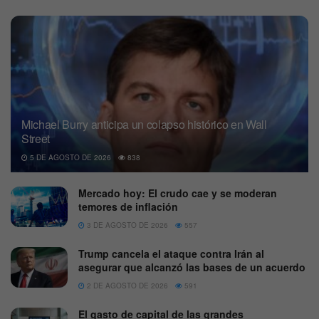
Michael Burry anticipa un colapso histórico en Wall
Street
5 DE AGOSTO DE 2026
838
Mercado hoy: El crudo cae y se moderan
temores de inflación
3 DE AGOSTO DE 2026
557
Trump cancela el ataque contra Irán al
asegurar que alcanzó las bases de un acuerdo
2 DE AGOSTO DE 2026
591
El gasto de capital de las grandes