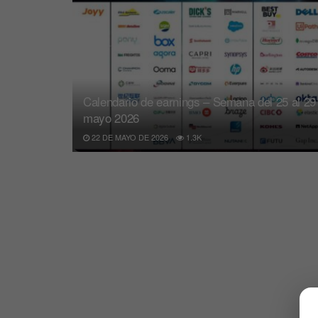
Calendario de earnings – Semana del 25 al 29
mayo 2026
22 DE MAYO DE 2026
1.3K