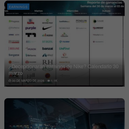
EARNINGS
¿Decepcionarán earnings de Nike? Calendario 30
marzo
30 DE MARZO DE 2026
1.1K