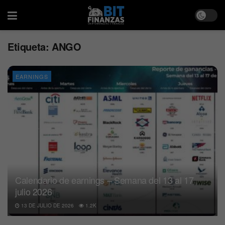
Etiqueta:
ANGO
EARNINGS
Calendario de earnings – Semana del 13 al 17
julio 2026
13 DE JULIO DE 2026
1.2K