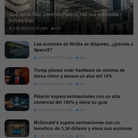
Qué opina Wall Street de Palantir tras sus resultados
trimestrales
4 DE AGOSTO DE 2026
570
Las acciones de Nvidia se disparan, ¿gracias a
SpaceX?
5 DE AGOSTO DE 2026
629
Trump planea vetar hardware de centros de
datos chino y desata un alza del 16%
4 DE AGOSTO DE 2026
590
Palantir supera estimaciones con un alza
comercial del 150% y eleva su guía
3 DE AGOSTO DE 2026
632
McDonald’s supera estimaciones con un
beneficio de 3,38 dólares y eleva sus acciones
4 DE AGOSTO DE 2026
552