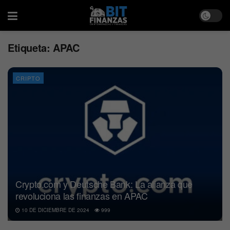
Etiqueta:
APAC
CRIPTO
Crypto.com y Deutsche Bank: La alianza que
revoluciona las finanzas en APAC
10 DE DICIEMBRE DE 2024
999