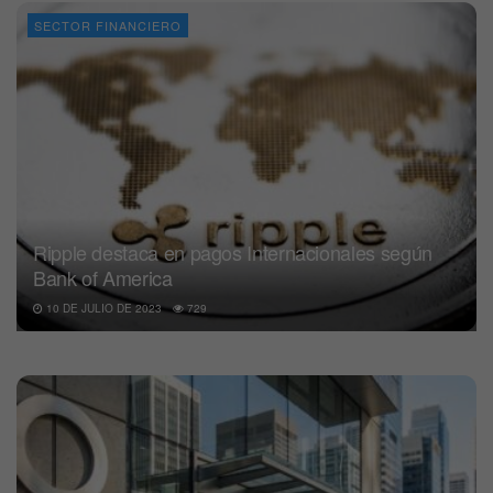
SECTOR FINANCIERO
Ripple destaca en pagos Internacionales según
Bank of America
10 DE JULIO DE 2023
729