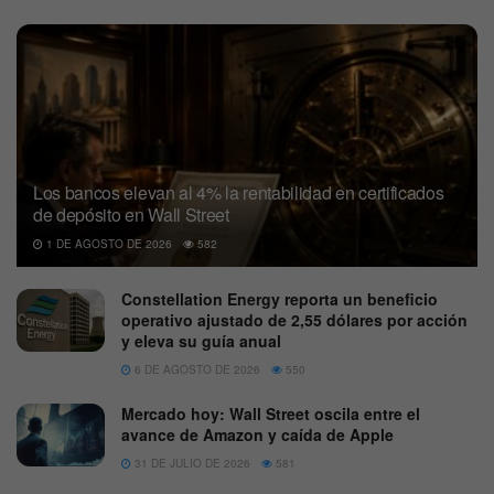
Los bancos elevan al 4% la rentabilidad en certificados
de depósito en Wall Street
1 DE AGOSTO DE 2026
582
Constellation Energy reporta un beneficio
operativo ajustado de 2,55 dólares por acción
y eleva su guía anual
6 DE AGOSTO DE 2026
550
Mercado hoy: Wall Street oscila entre el
avance de Amazon y caída de Apple
31 DE JULIO DE 2026
581