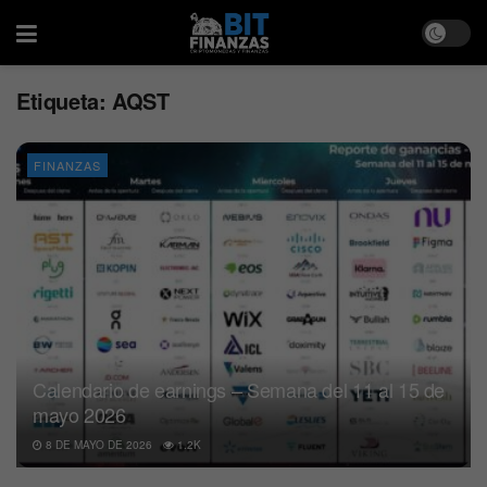
Etiqueta:
AQST
FINANZAS
Calendario de earnings – Semana del 11 al 15 de
mayo 2026
8 DE MAYO DE 2026
1.2K