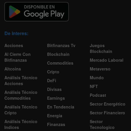
De Interes:
Acciones
Bitfinanzas Tv
Juegos
Blockchain
Al Cierre Con
Blockchain
Bitfinanzas
Mercado Laboral
Commodities
Altcoins
Metaverso
Cripto
Análisis Técnico
Mundo
DeFi
Acciones
NFT
Divisas
Análisis Técnico
Podcast
Commodities
Earnings
Sector Energético
Análisis Técnico
En Tendencia
Cripto
Sector Financiero
Energía
Análisis Técnico
Sector
Finanzas
Indices
Tecnologico