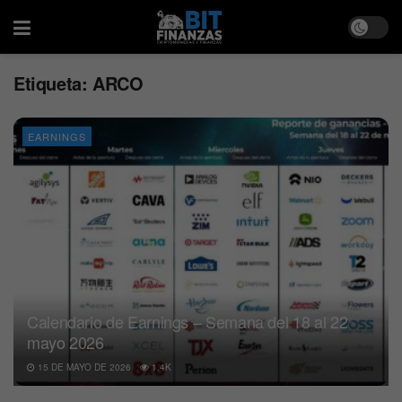
Etiqueta:
ARCO
EARNINGS
Calendario de Earnings – Semana del 18 al 22
mayo 2026
15 DE MAYO DE 2026
1.4K