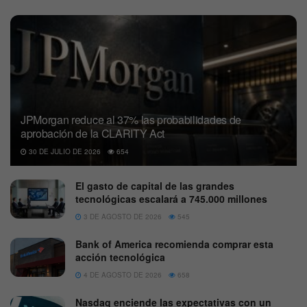
JPMorgan reduce al 37% las probabilidades de
aprobación de la CLARITY Act
30 DE JULIO DE 2026
654
El gasto de capital de las grandes
tecnológicas escalará a 745.000 millones
3 DE AGOSTO DE 2026
545
Bank of America recomienda comprar esta
acción tecnológica
4 DE AGOSTO DE 2026
658
Nasdaq enciende las expectativas con un