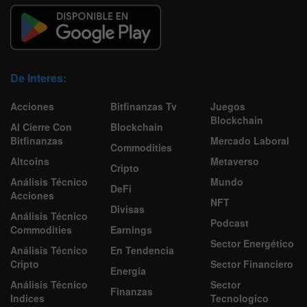
De Interes:
Acciones
Bitfinanzas Tv
Juegos
Blockchain
Al Cierre Con
Blockchain
Bitfinanzas
Mercado Laboral
Commodities
Altcoins
Metaverso
Cripto
Análisis Técnico
Mundo
DeFi
Acciones
NFT
Divisas
Análisis Técnico
Podcast
Commodities
Earnings
Sector Energético
Análisis Técnico
En Tendencia
Cripto
Sector Financiero
Energía
Análisis Técnico
Sector
Finanzas
Indices
Tecnologico