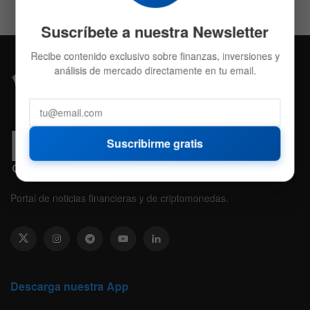
Suscríbete a nuestra Newsletter
Recibe contenido exclusivo sobre finanzas, inversiones y
análisis de mercado directamente en tu email.
Suscribirme gratis
Portal de noticias financieras y de criptomonedas.
Descarga nuestra App