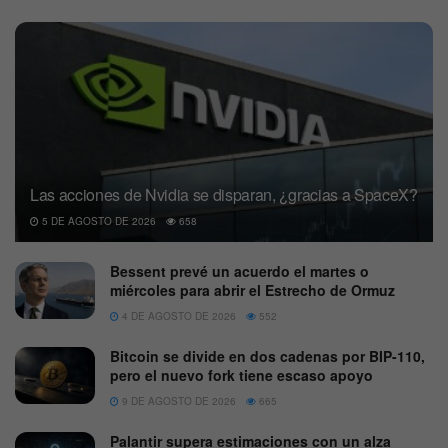
Las acciones de Nvidia se disparan, ¿gracias a SpaceX?
5 DE AGOSTO DE 2026
658
Bessent prevé un acuerdo el martes o
miércoles para abrir el Estrecho de Ormuz
4 DE AGOSTO DE 2026
552
Bitcoin se divide en dos cadenas por BIP-110,
pero el nuevo fork tiene escaso apoyo
9 DE AGOSTO DE 2026
665
Palantir supera estimaciones con un alza