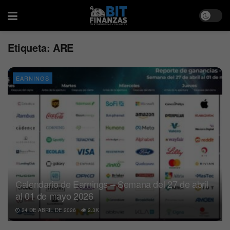
Etiqueta:
ARE
EARNINGS
Calendario de Earnings – Semana del 27 de abril
al 01 de mayo 2026
24 DE ABRIL DE 2026
2.3K