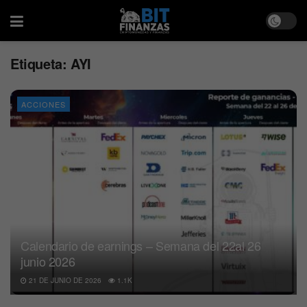
Etiqueta:
AYI
ACCIONES
Calendario de earnings – Semana del 22al 26
junio 2026
21 DE JUNIO DE 2026
1.1K