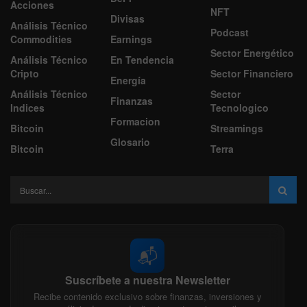
Acciones
NFT
Divisas
Análisis Técnico
Podcast
Commodities
Earnings
Sector Energético
Análisis Técnico
En Tendencia
Cripto
Sector Financiero
Energía
Análisis Técnico
Sector
Finanzas
Indices
Tecnologico
Formacion
Bitcoin
Streamings
Glosario
Bitcoin
Terra
📬
Suscríbete a nuestra Newsletter
Recibe contenido exclusivo sobre finanzas, inversiones y