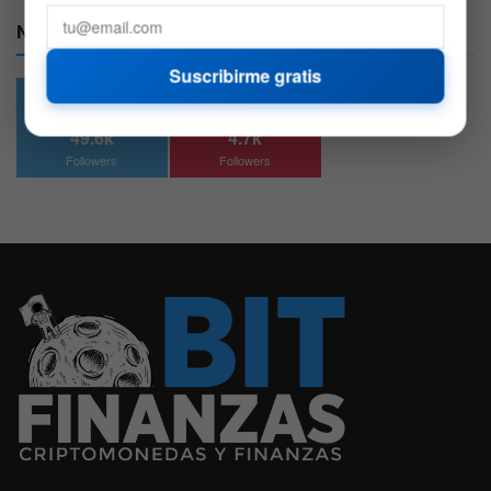
Nuestras Redes:
Suscribirme gratis
49.6k
4.7k
Followers
Followers