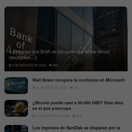
4 acciones que BofA ve con potencial antes de los
resultados
3 DE AGOSTO DE 2026
650
Wall Street recupera la confianza en Microsoft
30 DE JULIO DE 2026
565
¿Bitcoin puede caer a 50.000 USD? Este dato
es el que preocupa
3 DE AGOSTO DE 2026
618
Los ingresos de SanDisk se disparan por la