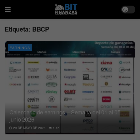
Etiqueta:
BBCP
EARNINGS
Calendario de earnings – Semana del 01 al 05
junio 2026
29 DE MAYO DE 2026
1.4K