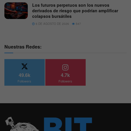
Los futuros perpetuos son los nuevos
derivados de riesgo que podrían amplificar
colapsos bursátiles
6 DE AGOSTO DE 2026
547
Nuestras Redes:
49.6k
4.7k
Followers
Followers