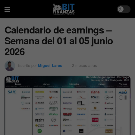
Calendario de earnings –
Semana del 01 al 05 junio
2026
Escrito por
Miguel Lares
2 meses atrás