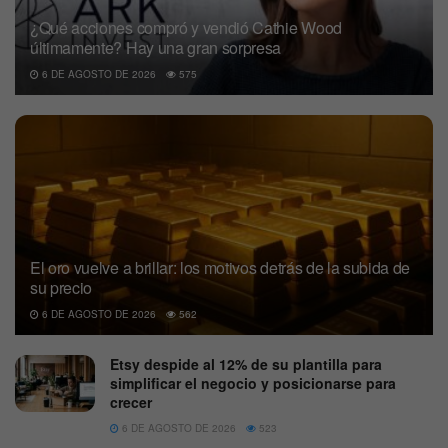
¿Qué acciones compró y vendió Cathie Wood
últimamente? Hay una gran sorpresa
6 DE AGOSTO DE 2026
575
El oro vuelve a brillar: los motivos detrás de la subida de
su precio
6 DE AGOSTO DE 2026
562
Etsy despide al 12% de su plantilla para
simplificar el negocio y posicionarse para
crecer
6 DE AGOSTO DE 2026
523