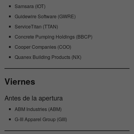
Samsara (IOT)
Guidewire Software (GWRE)
ServiceTitan (TTAN)
Concrete Pumping Holdings (BBCP)
Cooper Companies (COO)
Quanex Building Products (NX)
Viernes
Antes de la apertura
ABM Industries (ABM)
G-III Apparel Group (GIII)