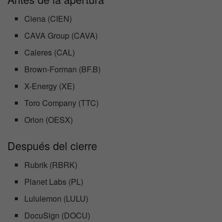
Ciena (CIEN)
CAVA Group (CAVA)
Caleres (CAL)
Brown-Forman (BF.B)
X-Energy (XE)
Toro Company (TTC)
Orion (OESX)
Después del cierre
Rubrik (RBRK)
Planet Labs (PL)
Lululemon (LULU)
DocuSign (DOCU)