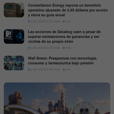
Constellation Energy reporta un beneficio
operativo ajustado de 2,55 dólares por acción
y eleva su guía anual
6 DE AGOSTO DE 2026
545
Las acciones de Datadog caen a pesar de
superar estimaciones de ganancias y ser
víctima de su propio éxito
6 DE AGOSTO DE 2026
546
Wall Street: Preapertura con tecnología,
consumo y farmacéutica bajo presión
6 DE AGOSTO DE 2026
554