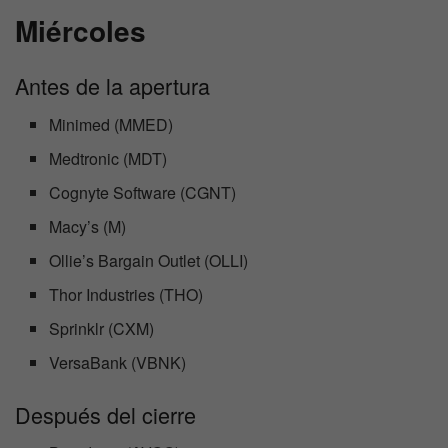
Miércoles
Antes de la apertura
Minimed (MMED)
Medtronic (MDT)
Cognyte Software (CGNT)
Macy’s (M)
Ollie’s Bargain Outlet (OLLI)
Thor Industries (THO)
Sprinklr (CXM)
VersaBank (VBNK)
Después del cierre