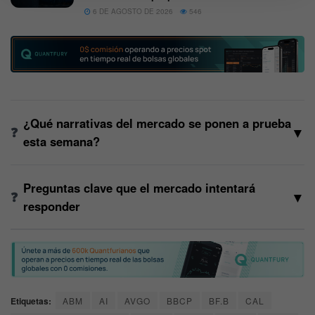
6 DE AGOSTO DE 2026
546
¿Qué narrativas del mercado se ponen a prueba
▼
esta semana?
Preguntas clave que el mercado intentará
▼
responder
Etiquetas:
ABM
AI
AVGO
BBCP
BF.B
CAL