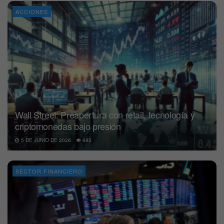
ACCIONES
Wall Street: Preapertura con retail, tecnología y
criptomonedas bajo presión
5 DE JUNIO DE 2026
683
SECTOR FINANCIERO