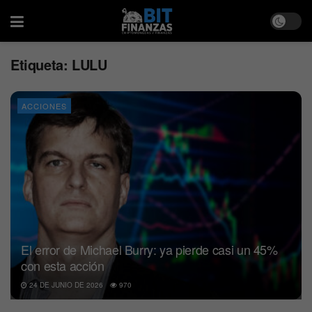
Etiqueta:
LULU
ACCIONES
El error de Michael Burry: ya pierde casi un 45%
con esta acción
24 DE JUNIO DE 2026
970