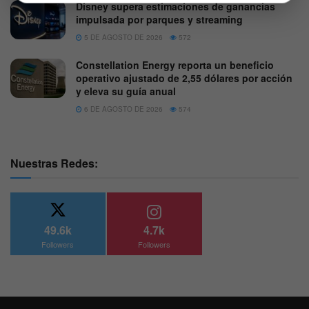
Disney supera estimaciones de ganancias
impulsada por parques y streaming
5 DE AGOSTO DE 2026
572
Constellation Energy reporta un beneficio
operativo ajustado de 2,55 dólares por acción
y eleva su guía anual
6 DE AGOSTO DE 2026
574
Nuestras Redes:
49.6k
4.7k
Followers
Followers