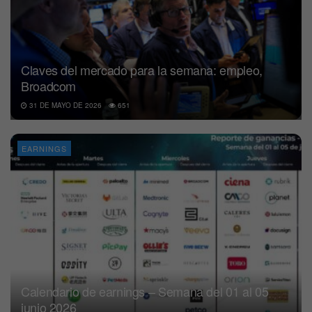
Claves del mercado para la semana: empleo,
Broadcom
31 DE MAYO DE 2026
651
EARNINGS
Calendario de earnings – Semana del 01 al 05
junio 2026