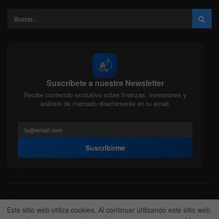
📬
Suscríbete a nuestra Newsletter
Recibe contenido exclusivo sobre finanzas, inversiones y
análisis de mercado directamente en tu email.
Suscribirme
Acerca de nosotros
Politica Editorial
Nuestro Equipo
Este sitio web utiliza cookies. Al continuar utilizando este sitio web,
Contactanos
Anunciate