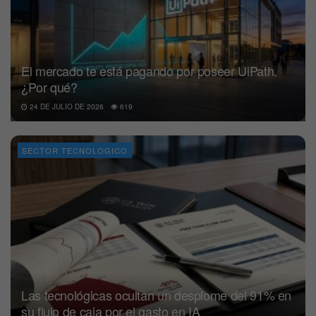
El mercado te está pagando por poseer UiPath.
¿Por qué?
24 DE JULIO DE 2026
619
SECTOR TECNOLOGICO
Las tecnológicas ocultan un desplome del 91% en
su flujo de caja por el gasto en IA