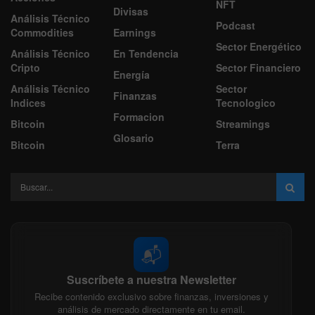
NFT
Divisas
Análisis Técnico
Podcast
Commodities
Earnings
Sector Energético
Análisis Técnico
En Tendencia
Cripto
Sector Financiero
Energía
Análisis Técnico
Sector
Finanzas
Indices
Tecnologico
Formacion
Bitcoin
Streamings
Glosario
Bitcoin
Terra
📬
Suscríbete a nuestra Newsletter
Recibe contenido exclusivo sobre finanzas, inversiones y
análisis de mercado directamente en tu email.