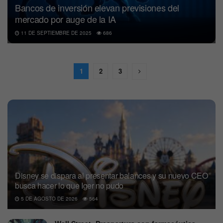
Bancos de inversión elevan previsiones del
mercado por auge de la IA
11 DE SEPTIEMBRE DE 2025
686
1
2
3
Disney se dispara al presentar balances y su nuevo CEO
busca hacer lo que Iger no pudo
5 DE AGOSTO DE 2026
564