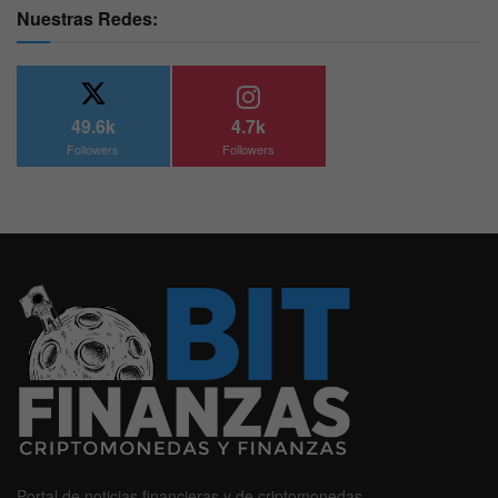
Nuestras Redes:
49.6k
4.7k
Followers
Followers
Portal de noticias financieras y de criptomonedas.