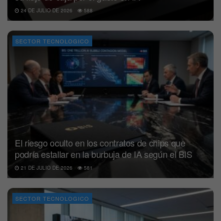
24 DE JULIO DE 2026
588
SECTOR TECNOLOGICO
El riesgo oculto en los contratos de chips que
podría estallar en la burbuja de IA según el BIS
21 DE JULIO DE 2026
581
SECTOR TECNOLOGICO