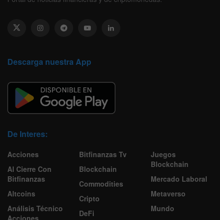
Descarga nuestra App
De Interes:
Acciones
Bitfinanzas Tv
Juegos
Blockchain
Al Cierre Con
Blockchain
Bitfinanzas
Mercado Laboral
Commodities
Altcoins
Metaverso
Cripto
Análisis Técnico
Mundo
DeFi
Acciones