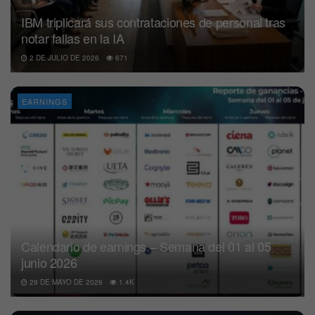
IBM triplicará sus contrataciones de personal tras
notar fallas en la IA
2 DE JULIO DE 2026
671
EARNINGS
Calendario de earnings – Semana del 01 al 05
junio 2026
29 DE MAYO DE 2026
1.4K