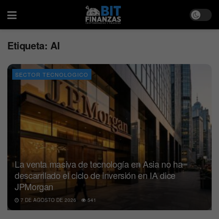
Etiqueta:
AI
SECTOR TECNOLOGICO
La venta masiva de tecnología en Asia no ha
descarrilado el ciclo de inversión en IA dice
JPMorgan
7 DE AGOSTO DE 2026
541