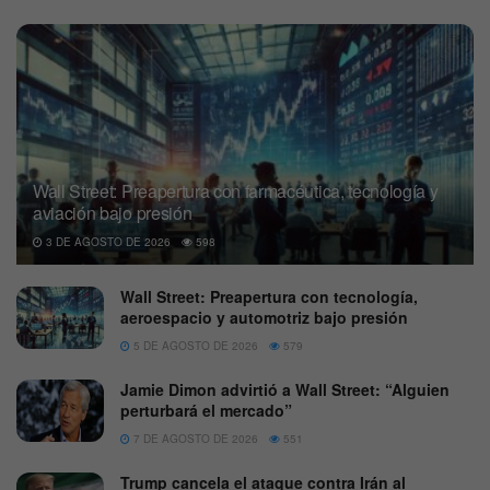
Wall Street: Preapertura con farmacéutica, tecnología y
aviación bajo presión
3 DE AGOSTO DE 2026
598
Wall Street: Preapertura con tecnología,
aeroespacio y automotriz bajo presión
5 DE AGOSTO DE 2026
579
Jamie Dimon advirtió a Wall Street: “Alguien
perturbará el mercado”
7 DE AGOSTO DE 2026
551
Trump cancela el ataque contra Irán al