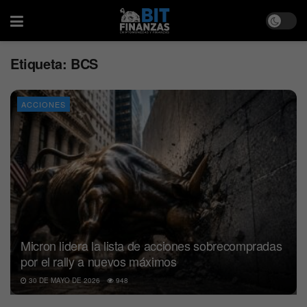
Etiqueta:
BCS
ACCIONES
Micron lidera la lista de acciones sobrecompradas
por el rally a nuevos máximos
30 DE MAYO DE 2026
948