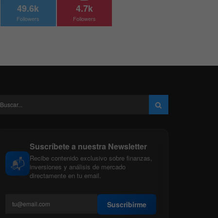
49.6k
4.7k
Followers
Followers
Suscríbete a nuestra Newsletter
Recibe contenido exclusivo sobre finanzas,
📬
inversiones y análisis de mercado
directamente en tu email.
Suscribirme