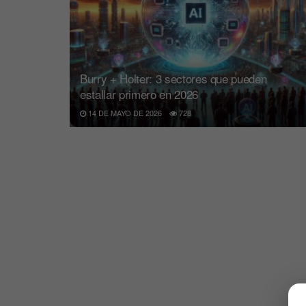
Burry + Holter: 3 sectores que pueden
estallar primero en 2026
14 DE MAYO DE 2026
728