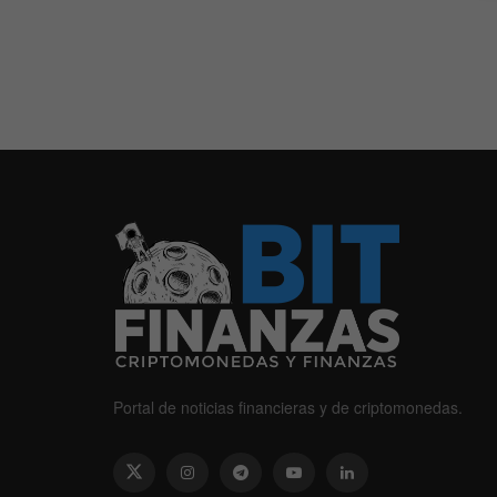
Portal de noticias financieras y de criptomonedas.