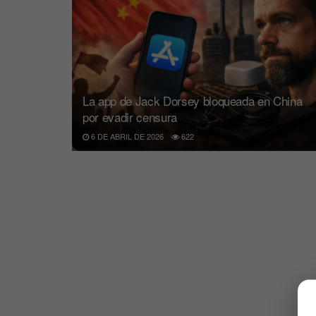
La app de Jack Dorsey bloqueada en China
por evadir censura
6 DE ABRIL DE 2026
622