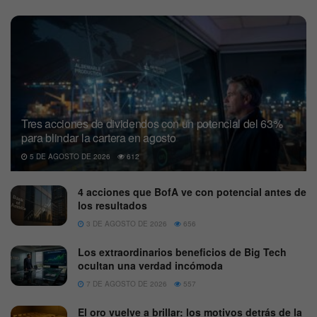
Tres acciones de dividendos con un potencial del 63%
para blindar la cartera en agosto
5 DE AGOSTO DE 2026
612
4 acciones que BofA ve con potencial antes de
los resultados
3 DE AGOSTO DE 2026
656
Los extraordinarios beneficios de Big Tech
ocultan una verdad incómoda
7 DE AGOSTO DE 2026
557
El oro vuelve a brillar: los motivos detrás de la