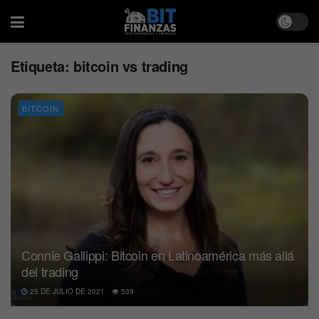
Etiqueta:
bitcoin vs trading
BITCOIN
Connie Gallippi: Bitcoin en Latinoamérica más allá
del trading
25 DE JULIO DE 2021
539