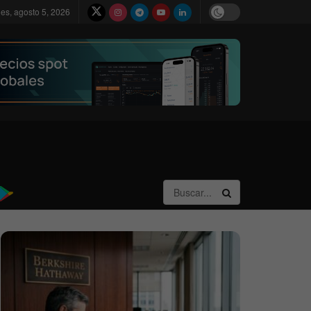
les, agosto 5, 2026