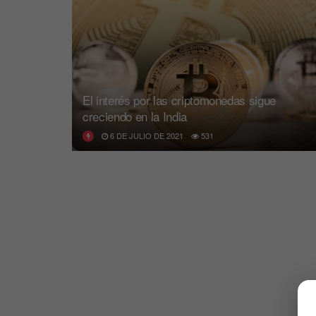
El interés por las criptomonedas sigue
creciendo en la India
6 DE JULIO DE 2021
531