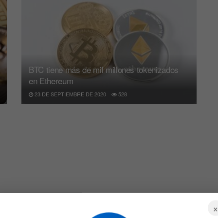
BTC tiene más de mil millones tokenizados
en Ethereum
23 DE SEPTIEMBRE DE 2020
528