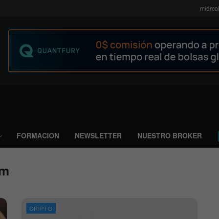
miérco
FORMACION
NEWSLETTER
NUESTRO BROKER
um
CRIPTO