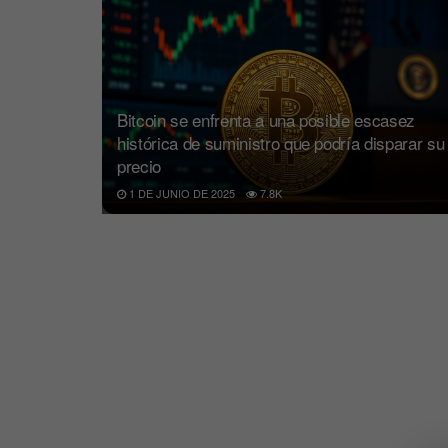
Bitcoin se enfrenta a una posible escasez
histórica de suministro que podría disparar su
precio
1 DE JUNIO DE 2025
7.8K