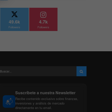
49.6k
4.7k
Followers
Followers
Suscríbete a nuestra Newsletter
Recibe contenido exclusivo sobre finanzas,
📬
inversiones y análisis de mercado
directamente en tu email.