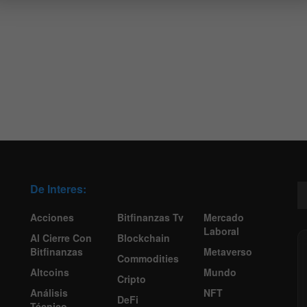
De Interes:
Acciones
Bitfinanzas Tv
Mercado
Laboral
Al Cierre Con
Blockchain
Bitfinanzas
Metaverso
Commodities
Altcoins
Mundo
Cripto
Análisis
NFT
DeFi
Técnico