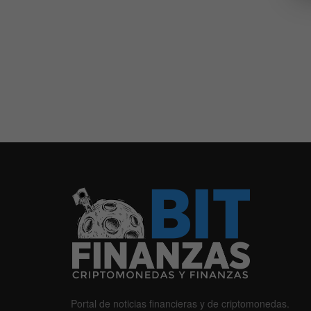
Portal de noticias financieras y de criptomonedas.