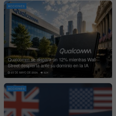
ACCIONES
Qualcomm se dispara un 12% mientras Wall
Street despierta ante su dominio en la IA
23 DE MAYO DE 2026
624
ACCIONES