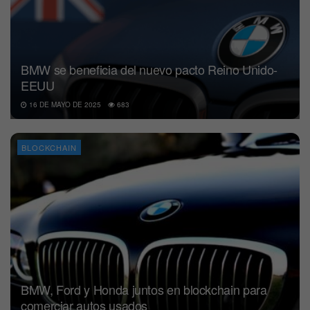
BMW se beneficia del nuevo pacto Reino Unido-
EEUU
16 DE MAYO DE 2025
683
BLOCKCHAIN
BMW, Ford y Honda juntos en blockchain para
comerciar autos usados