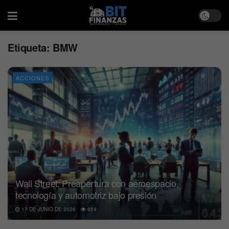
Etiqueta:
BMW
ACCIONES
Wall Street: Preapertura con aeroespacio,
tecnología y automotriz bajo presión
17 DE JUNIO DE 2026
659