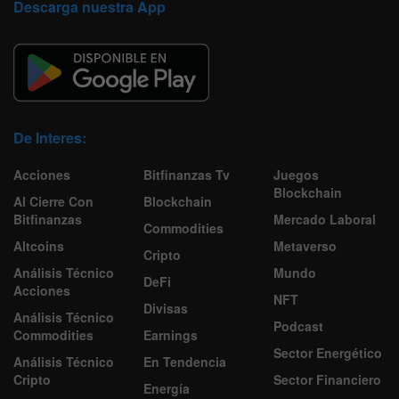
Descarga nuestra App
De Interes:
Acciones
Bitfinanzas Tv
Juegos
Blockchain
Al Cierre Con
Blockchain
Bitfinanzas
Mercado Laboral
Commodities
Altcoins
Metaverso
Cripto
Análisis Técnico
Mundo
DeFi
Acciones
NFT
Divisas
Análisis Técnico
Podcast
Commodities
Earnings
Sector Energético
Análisis Técnico
En Tendencia
Cripto
Sector Financiero
Energía