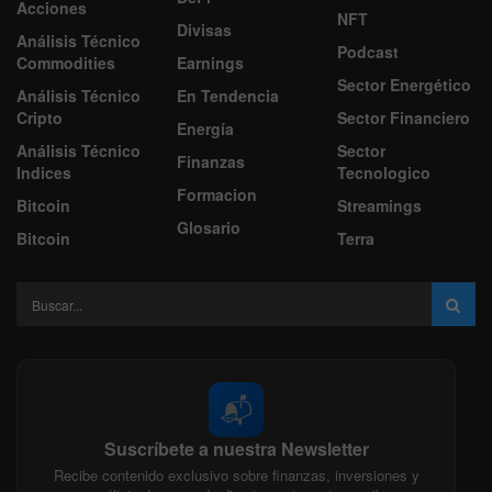
Acciones
NFT
Divisas
Análisis Técnico
Podcast
Commodities
Earnings
Sector Energético
Análisis Técnico
En Tendencia
Cripto
Sector Financiero
Energía
Análisis Técnico
Sector
Finanzas
Indices
Tecnologico
Formacion
Bitcoin
Streamings
Glosario
Bitcoin
Terra
📬
Suscríbete a nuestra Newsletter
Recibe contenido exclusivo sobre finanzas, inversiones y