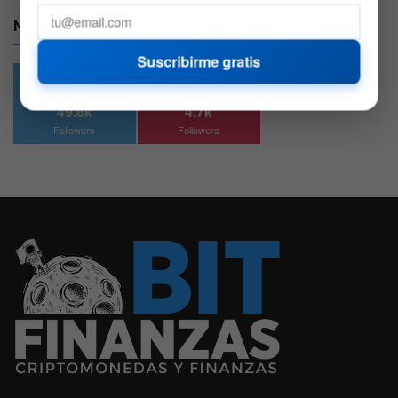
Nuestras Redes:
Suscribirme gratis
49.6k
4.7k
Followers
Followers