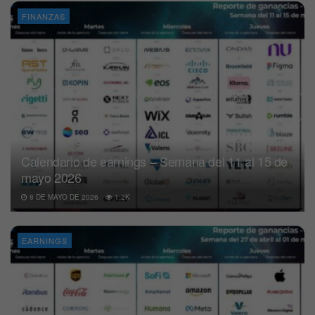
FINANZAS
Calendario de earnings – Semana del 11 al 15 de
mayo 2026
8 DE MAYO DE 2026
1.2K
EARNINGS