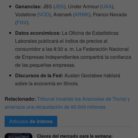
Ganancias:
JBS (
JBS
), Under Armour (
UAA
),
Vodafone (
VOD
), Aramark (
ARMK
), Franco-Nevada
(
FNV
).
Datos económicos:
La Oficina de Estadísticas
Laborales publicará el índice de precios al
consumidor a las 8:30 a. m. La Federación Nacional
de Empresas Independientes compartirá la confianza
de las pequeñas empresas.
Discursos de la Fed:
Austan Goolsbee hablará
sobre la economía en Illinois.
Relacionado:
Tribunal invalida los Aranceles de Trump y
amenaza una recaudación de 60.000 millones
Articulos
de interes
Claves del mercado para la semana: