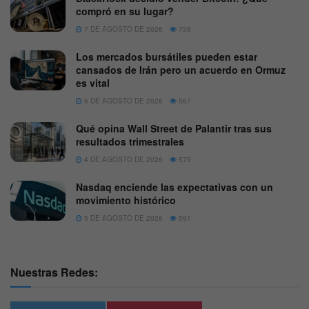
compró en su lugar?
7 DE AGOSTO DE 2026
738
Los mercados bursátiles pueden estar
cansados de Irán pero un acuerdo en Ormuz
es vital
6 DE AGOSTO DE 2026
567
Qué opina Wall Street de Palantir tras sus
resultados trimestrales
4 DE AGOSTO DE 2026
575
Nasdaq enciende las expectativas con un
movimiento histórico
5 DE AGOSTO DE 2026
591
Nuestras Redes: