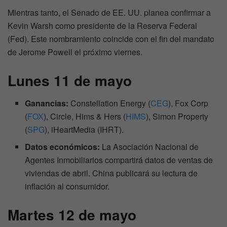
Mientras tanto, el Senado de EE. UU. planea confirmar a
Kevin Warsh como presidente de la Reserva Federal
(Fed). Este nombramiento coincide con el fin del mandato
de Jerome Powell el próximo viernes.
Lunes 11 de mayo
Ganancias:
Constellation Energy (
CEG
), Fox Corp
(
FOX
), Circle, Hims & Hers (
HIMS
), Simon Property
(
SPG
), iHeartMedia (IHRT).
Datos económicos:
La Asociación Nacional de
Agentes Inmobiliarios compartirá datos de ventas de
viviendas de abril. China publicará su lectura de
inflación al consumidor.
Martes 12 de mayo