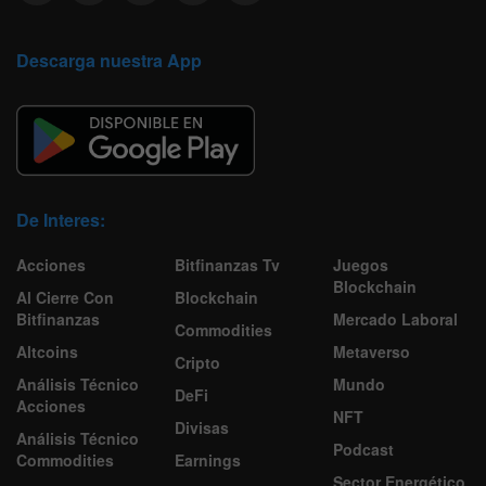
Descarga nuestra App
De Interes:
Acciones
Bitfinanzas Tv
Juegos
Blockchain
Al Cierre Con
Blockchain
Bitfinanzas
Mercado Laboral
Commodities
Altcoins
Metaverso
Cripto
Análisis Técnico
Mundo
DeFi
Acciones
NFT
Divisas
Análisis Técnico
Podcast
Commodities
Earnings
Sector Energético