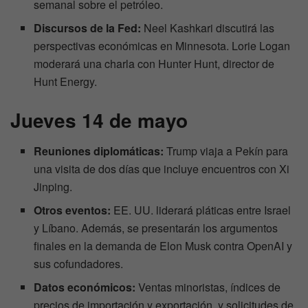
semanal sobre el petróleo.
Discursos de la Fed:
Neel Kashkari discutirá las
perspectivas económicas en Minnesota. Lorie Logan
moderará una charla con Hunter Hunt, director de
Hunt Energy.
Jueves 14 de mayo
Reuniones diplomáticas:
Trump viaja a Pekín para
una visita de dos días que incluye encuentros con Xi
Jinping.
Otros eventos:
EE. UU. liderará pláticas entre Israel
y Líbano. Además, se presentarán los argumentos
finales en la demanda de Elon Musk contra OpenAI y
sus cofundadores.
Datos económicos:
Ventas minoristas, índices de
precios de importación y exportación, y solicitudes de