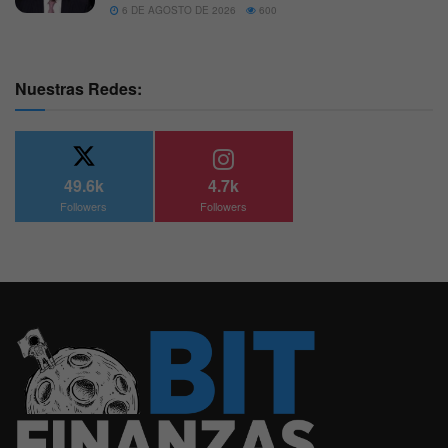
6 DE AGOSTO DE 2026
600
Nuestras Redes:
49.6k
4.7k
Followers
Followers