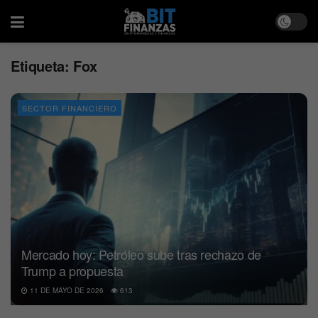
Etiqueta:
Fox
SECTOR FINANCIERO
Mercado hoy: Petróleo sube tras rechazo de
Trump a propuesta
11 DE MAYO DE 2026
613