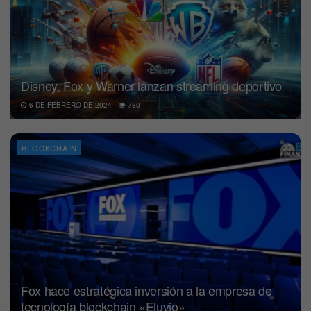
Disney, Fox y Warner lanzan streaming deportivo
6 DE FEBRERO DE 2024
780
BLOCKCHAIN
Fox hace estratégica inversión a la empresa de
tecnología blockchain «Eluvio»