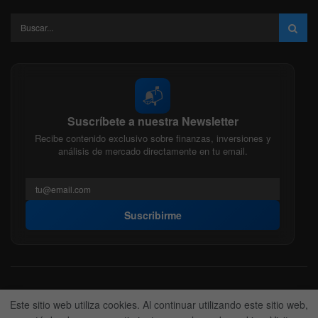
📬
Suscríbete a nuestra Newsletter
Recibe contenido exclusivo sobre finanzas, inversiones y
análisis de mercado directamente en tu email.
Suscribirme
Acerca de nosotros
Politica Editorial
Nuestro Equipo
Este sitio web utiliza cookies. Al continuar utilizando este sitio web,
Contactanos
Anunciate