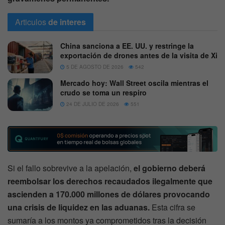
Articulos
de interes
China sanciona a EE. UU. y restringe la
exportación de drones antes de la visita de Xi
5 DE AGOSTO DE 2026
542
Mercado hoy: Wall Street oscila mientras el
crudo se toma un respiro
24 DE JULIO DE 2026
551
Si el fallo sobrevive a la apelación,
el gobierno deberá
reembolsar los derechos recaudados ilegalmente que
ascienden a 170.000 millones de dólares provocando
una crisis de liquidez en las aduanas.
Esta cifra se
sumaría a los montos ya comprometidos tras la decisión