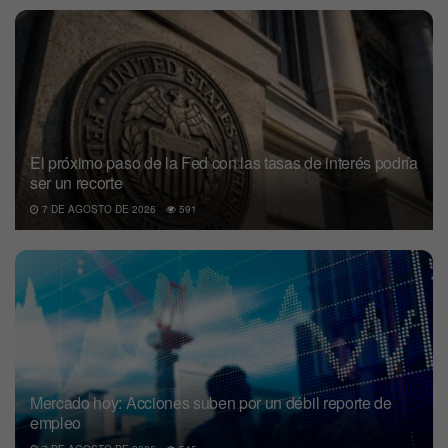
El próximo paso de la Fed con las tasas de interés podría
ser un recorte
7 DE AGOSTO DE 2026
591
Mercado hoy: Acciones suben por un débil reporte de
empleo