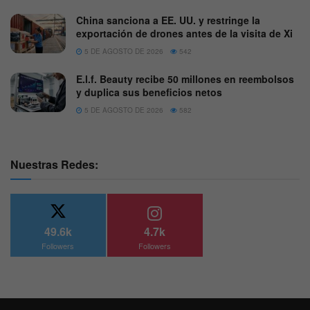
China sanciona a EE. UU. y restringe la
exportación de drones antes de la visita de Xi
5 DE AGOSTO DE 2026
542
E.l.f. Beauty recibe 50 millones en reembolsos
y duplica sus beneficios netos
5 DE AGOSTO DE 2026
582
Nuestras Redes:
49.6k
4.7k
Followers
Followers