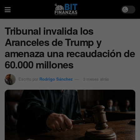
Tribunal invalida los
Aranceles de Trump y
amenaza una recaudación de
60.000 millones
Escrito por
Rodrigo Sánchez
3 meses atrás