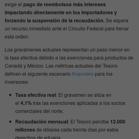
exige el
pago de reembolsos más intereses
impactando directamente en los importadores y
forzando la suspensión de la recaudación.
Se espera
un recurso inmediato ante el Circuito Federal para frenar
esta orden.
Los gravámenes actuales representan un peso menor en
la tasa efectiva debido a las exenciones para productos de
Canadá y México. Las métricas actuales del Tesoro
definen el siguiente escenario
financiero
para los
inversores:
Tasa efectiva real
: El gravamen se sitúa en
el
4,1%
tras las exenciones aplicadas a los socios
comerciales del norte.
Recaudación mensual
: El Tesoro percibe
12.000
millones
de dólares cada treinta días por estos
derechos de aduana.