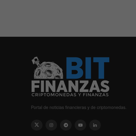
Portal de noticias financieras y de criptomonedas.