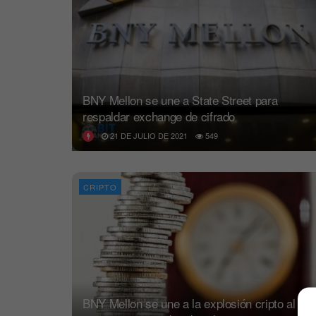
BNY Mellon se une a State Street para
respaldar exchange de cifrado
21 DE JULIO DE 2021
549
CRIPTO
BNY Mellon se une a la explosión cripto al