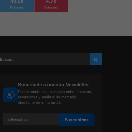
49.6k
4.7k
Followers
Followers
Suscríbete a nuestra Newsletter
Recibe contenido exclusivo sobre finanzas,
📬
inversiones y análisis de mercado
directamente en tu email.
Suscribirme