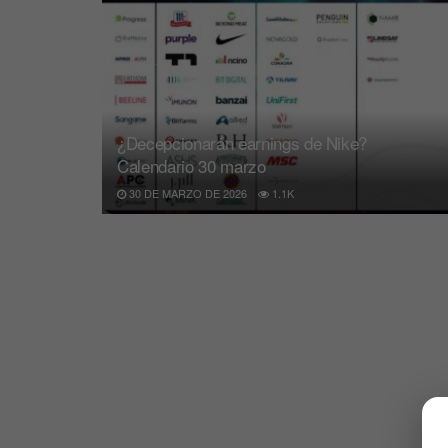
¿Decepcionarán earnings de Nike?
Calendario 30 marzo
30 DE MARZO DE 2026
1.1K