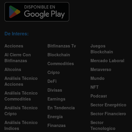
De Interes:
Acciones
Bitfinanzas Tv
Juegos
Blockchain
Al Cierre Con
Blockchain
Bitfinanzas
Mercado Laboral
Commodities
Altcoins
Metaverso
Cripto
Análisis Técnico
Mundo
DeFi
Acciones
NFT
Divisas
Análisis Técnico
Podcast
Commodities
Earnings
Sector Energético
Análisis Técnico
En Tendencia
Cripto
Sector Financiero
Energía
Análisis Técnico
Sector
Finanzas
Indices
Tecnologico