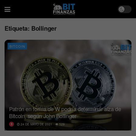
Etiqueta:
Bollinger
BITCOIN
Patrón en forma de W podría determinar alza de
Bitcoin, según John Bollinger
24 DE MAYO DE 2021
529