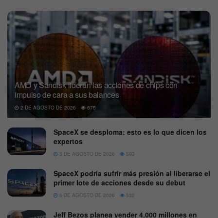
AMD y Sandisk lideran las acciones de chips con
impulso de cara a sus balances
2 DE AGOSTO DE 2026
675
SpaceX se desploma: esto es lo que dicen los
expertos
5 DE AGOSTO DE 2026
593
SpaceX podría sufrir más presión al liberarse el
primer lote de acciones desde su debut
6 DE AGOSTO DE 2026
532
Jeff Bezos planea vender 4.000 millones en