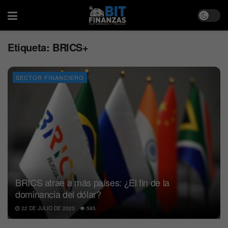
Etiqueta:
BRICS+
SECTOR FINANCIERO
BRICS atrae a más países: ¿El fin de la
dominancia del dólar?
22 DE JULIO DE 2023
585