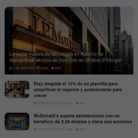
La venta masiva de tecnología en Asia no ha
descarrilado el ciclo de inversión en IA dice JPMorgan
7 DE AGOSTO DE 2026
559
Etsy despide al 12% de su plantilla para
simplificar el negocio y posicionarse para
crecer
6 DE AGOSTO DE 2026
542
McDonald’s supera estimaciones con un
beneficio de 3,38 dólares y eleva sus acciones
4 DE AGOSTO DE 2026
558