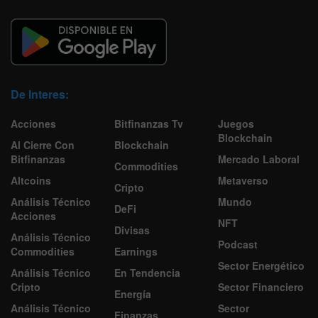
De Interes:
Acciones
Bitfinanzas Tv
Juegos
Blockchain
Al Cierre Con
Blockchain
Bitfinanzas
Mercado Laboral
Commodities
Altcoins
Metaverso
Cripto
Análisis Técnico
Mundo
DeFi
Acciones
NFT
Divisas
Análisis Técnico
Podcast
Commodities
Earnings
Sector Energético
Análisis Técnico
En Tendencia
Cripto
Sector Financiero
Energía
Análisis Técnico
Sector
Finanzas