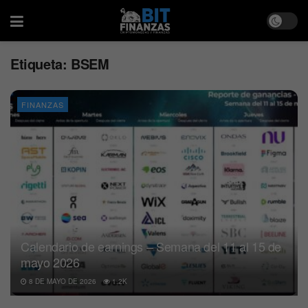
Etiqueta:
BSEM
FINANZAS
Calendario de earnings – Semana del 11 al 15 de
mayo 2026
8 DE MAYO DE 2026
1.2K