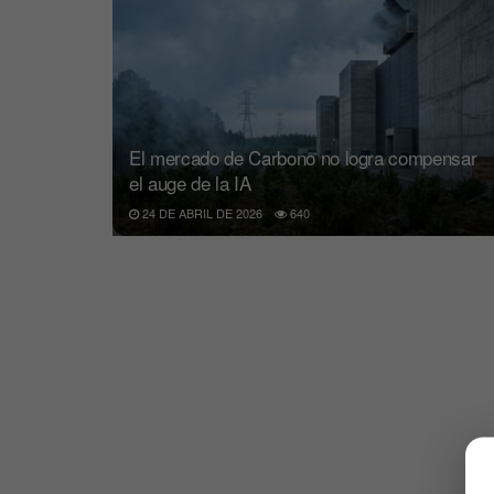
El mercado de Carbono no logra compensar
el auge de la IA
24 DE ABRIL DE 2026
640